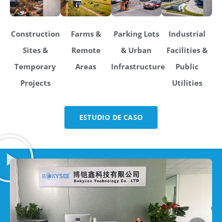
Construction
Farms &
Parking Lots
Industrial
Sites &
Remote
& Urban
Facilities &
Temporary
Areas
Infrastructure
Public
Projects
Utilities
ESTUDIO DE CASO