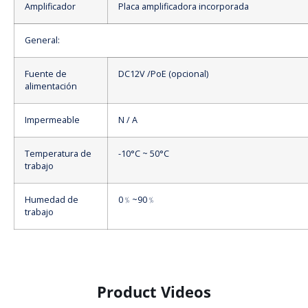
Amplificador
Placa amplificadora incorporada
General:
Fuente de
DC12V /PoE (opcional)
alimentación
Impermeable
N / A
Temperatura de
-10°C ~ 50°C
trabajo
Humedad de
0﹪~90﹪
trabajo
Product Videos