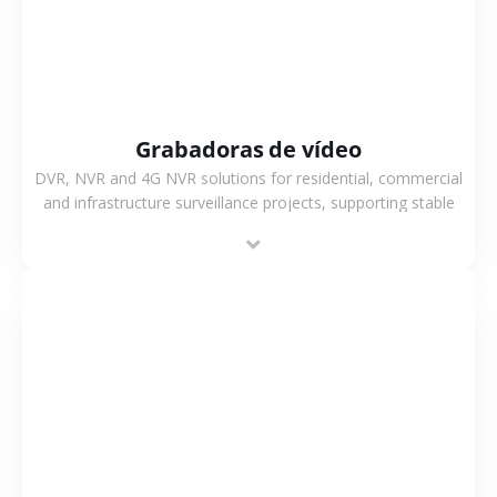
Grabadoras de vídeo
DVR, NVR and 4G NVR solutions for residential, commercial
and infrastructure surveillance projects, supporting stable
recording and system integration.
VER MÁS