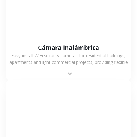
Cámara inalámbrica
Easy-install WiFi security cameras for residential buildings,
apartments and light commercial projects, providing flexible
deployment and cost-effective surveillance solutions.
VER MÁS