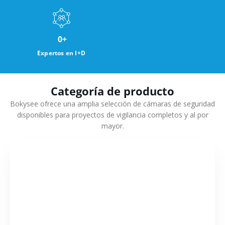
0
+
Expertos en I+D
Categoría de producto
Bokysee ofrece una amplia selección de cámaras de seguridad
disponibles para proyectos de vigilancia completos y al por
mayor.
VER MÁS