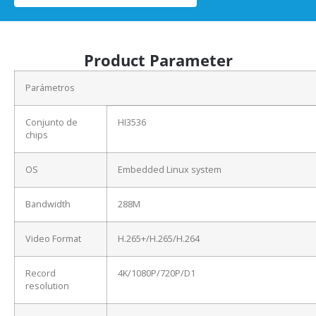
Product Parameter
Parámetros
Conjunto de
HI3536
chips
OS
Embedded Linux system
Bandwidth
288M
Video Format
H.265+/H.265/H.264
Record
4K/1080P/720P/D1
resolution