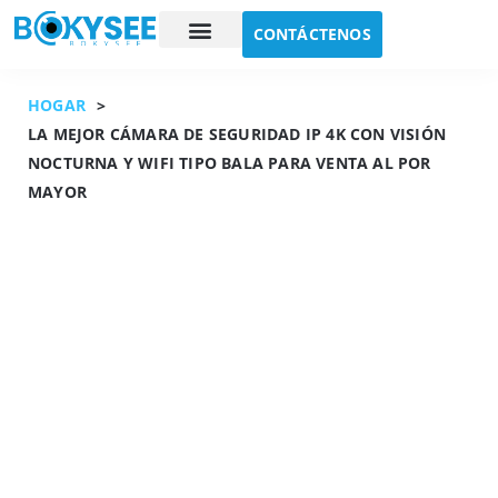
CONTÁCTENOS
Estudio de caso
Sobre nosotros
HOGAR
>
LA MEJOR CÁMARA DE SEGURIDAD IP 4K CON VISIÓN
NOCTURNA Y WIFI TIPO BALA PARA VENTA AL POR
MAYOR