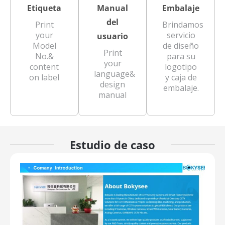
Etiqueta
Manual
Embalaje
del
Print
Brindamos
your
servicio
usuario
Model
de diseño
Print
No.&
para su
your
content
logotipo
language&
on label
y caja de
design
embalaje.
manual
Estudio de caso