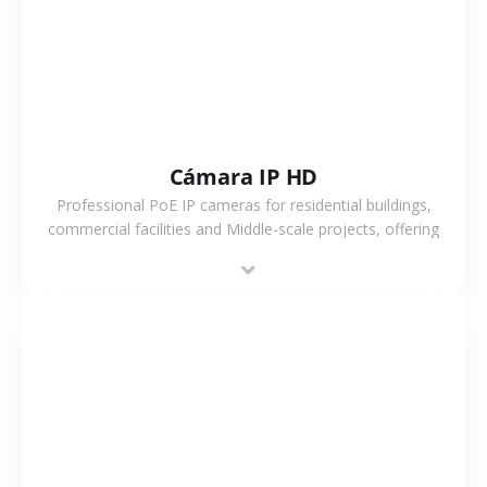
Cámara IP HD
Professional PoE IP cameras for residential buildings,
commercial facilities and Middle-scale projects, offering
stable performance, high compatibility and OEM & ODM
support.
VER MÁS