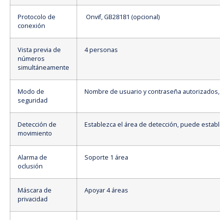
Protocolo de
Onvif, GB28181 (opcional)
conexión
Vista previa de
4 personas
números
simultáneamente
Modo de
Nombre de usuario y contraseña autorizados, c
seguridad
Detección de
Establezca el área de detección, puede establ
movimiento
Alarma de
Soporte 1 área
oclusión
Máscara de
Apoyar 4 áreas
privacidad