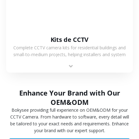
Kits de CCTV
Complete CCTV camera kits for residential buildings and
small-to-medium projects, helping installers and system
integrators simplify deployment and reduce sourcing time.
Enhance Your Brand with Our
OEM&ODM
Bokysee providing full experience on OEM&ODM for your
CCTV Camera. From hardware to software, every detail will
be tailored to your exact needs and requirements. Enhance
your brand with our expert support.