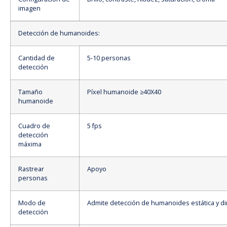
imagen
Detección de humanoides:
Cantidad de
5-10 personas
detección
Tamaño
Píxel humanoide ≥40X40
humanoide
Cuadro de
5 fps
detección
máxima
Rastrear
Apoyo
personas
Modo de
Admite detección de humanoides estática y d
detección