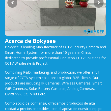
Acerca de Bokysee
Bokysee is leading Manufacturer of CCTV Security Camera and
Smart Home System for more than 10 years in China,
dedicated to provide professional One-stop CCTV Solutions for
CCTV Wholesale & Project.
Combining R&D, marketing, and production, we offer a full
range of CCTV system solutions to global B2B clients. Our
products are including IP Cameras, Wireless Cameras, Smart
WiFi Cameras, Solar Battery Cameras, Analog Cameras,
DVR&NVR, CCTV Kits etc..
Como socio de confianza, ofrecemos productos de alta
calidad a precios asequibles, con el apoyo de nuestro equipo