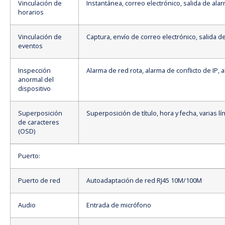
Vinculación de
Instantánea, correo electrónico, salida de ala
horarios
Vinculación de
Captura, envío de correo electrónico, salida d
eventos
Inspección
Alarma de red rota, alarma de conflicto de IP, a
anormal del
dispositivo
Superposición
Superposición de título, hora y fecha, varias lí
de caracteres
(OSD)
Puerto:
Puerto de red
Autoadaptación de red RJ45 10M/100M
Audio
Entrada de micrófono