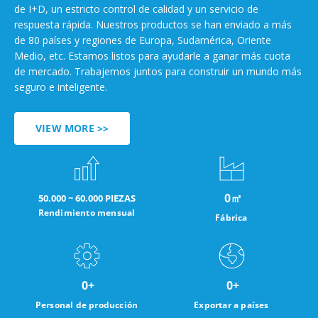
de I+D, un estricto control de calidad y un servicio de
respuesta rápida. Nuestros productos se han enviado a más
de 80 países y regiones de Europa, Sudamérica, Oriente
Medio, etc. Estamos listos para ayudarle a ganar más cuota
de mercado. Trabajemos juntos para construir un mundo más
seguro e inteligente.
VIEW MORE >>
0
㎡
50.000 ~ 60.000 PIEZAS
Rendimiento mensual
Fábrica
0
+
0
+
Personal de producción
Exportar a países