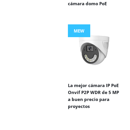
cámara domo PoE
MEW
La mejor cámara IP PoE
Onvif P2P WDR de 5 MP
a buen precio para
proyectos