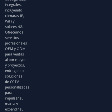
integrales,
incluyendo
cámaras IP,
WiFi y
solares 4G.
Ofrecemos
servicios
profesionales
OEM y ODM
para ventas
al por mayor
y proyectos,
entregando
soluciones
de CCTV
personalizadas
para
impulsar su
marca y
expandir su