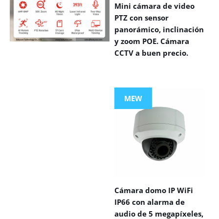
Mini cámara de video
PTZ con sensor
panorámico, inclinación
y zoom POE. Cámara
CCTV a buen precio.
VIEW MORE
PRODUCTS
MEW
Cámara domo IP WiFi
IP66 con alarma de
audio de 5 megapíxeles,