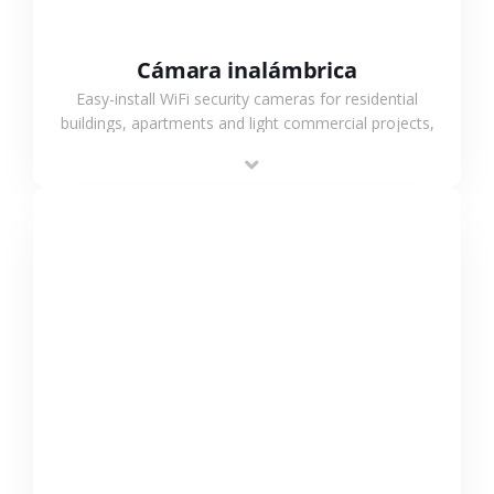
Cámara inalámbrica
Easy-install WiFi security cameras for residential
buildings, apartments and light commercial projects,
providing flexible deployment and cost-effective
surveillance solutions.
VER MÁS