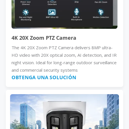
4K 20X Zoom PTZ Camera
The 4K 20X Zoom PTZ Camera delivers 8MP ultra-
HD video with 20X optical zoom, AI detection, and IR
night vision. Ideal for long-range outdoor surveillance
and commercial security systems
OBTENGA UNA SOLUCIÓN