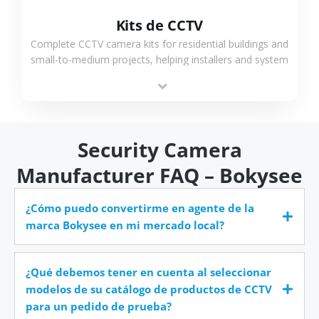
Kits de CCTV
Complete CCTV camera kits for residential buildings and
small-to-medium projects, helping installers and system
integrators simplify deployment and reduce sourcing
time.
Security Camera
Manufacturer FAQ – Bokysee
¿Cómo puedo convertirme en agente de la
marca Bokysee en mi mercado local?
¿Qué debemos tener en cuenta al seleccionar
modelos de su catálogo de productos de CCTV
para un pedido de prueba?