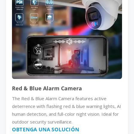
Red & Blue Alarm Camera
The Red & Blue Alarm Camera features active
deterrence with flashing red & blue warning lights, AI
human detection, and full-color night vision. Ideal for
outdoor security surveillance.
OBTENGA UNA SOLUCIÓN