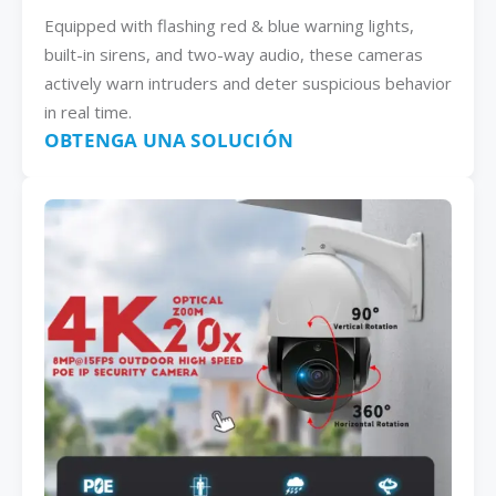
Equipped with flashing red & blue warning lights,
built-in sirens, and two-way audio, these cameras
actively warn intruders and deter suspicious behavior
in real time.
OBTENGA UNA SOLUCIÓN