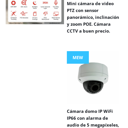
Mini cámara de video
PTZ con sensor
panorámico, inclinación
y zoom POE. Cámara
CCTV a buen precio.
VIEW MORE
PRODUCTS
MEW
Cámara domo IP WiFi
IP66 con alarma de
audio de 5 megapíxeles,