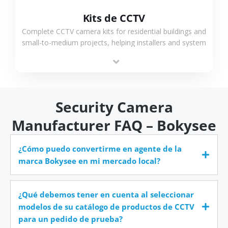
Kits de CCTV
Complete CCTV camera kits for residential buildings and
small-to-medium projects, helping installers and system
integrators simplify deployment and reduce sourcing
time.
Security Camera
Manufacturer FAQ – Bokysee
¿Cómo puedo convertirme en agente de la
marca Bokysee en mi mercado local?
¿Qué debemos tener en cuenta al seleccionar
modelos de su catálogo de productos de CCTV
para un pedido de prueba?