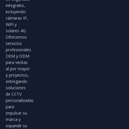
integrales,
incluyendo
cámaras IP,
WiFi y
solares 4G.
Ofrecemos
servicios
profesionales
OEM y ODM
para ventas
al por mayor
y proyectos,
entregando
soluciones
de CCTV
personalizadas
para
impulsar su
marca y
expandir su