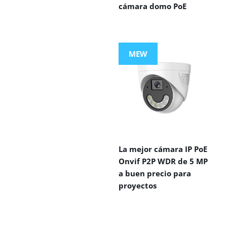
cámara domo PoE
MEW
La mejor cámara IP PoE
Onvif P2P WDR de 5 MP
a buen precio para
proyectos