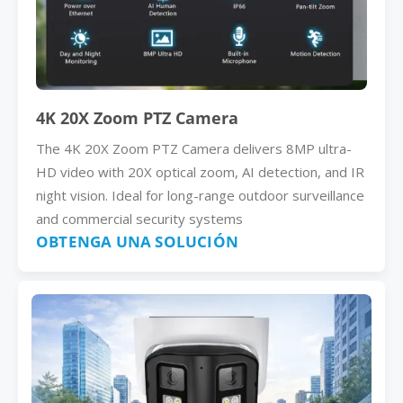
4K 20X Zoom PTZ Camera
The 4K 20X Zoom PTZ Camera delivers 8MP ultra-
HD video with 20X optical zoom, AI detection, and IR
night vision. Ideal for long-range outdoor surveillance
and commercial security systems
OBTENGA UNA SOLUCIÓN