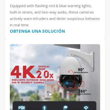
Equipped with flashing red & blue warning lights,
built-in sirens, and two-way audio, these cameras
actively warn intruders and deter suspicious behavior
in real time.
OBTENGA UNA SOLUCIÓN