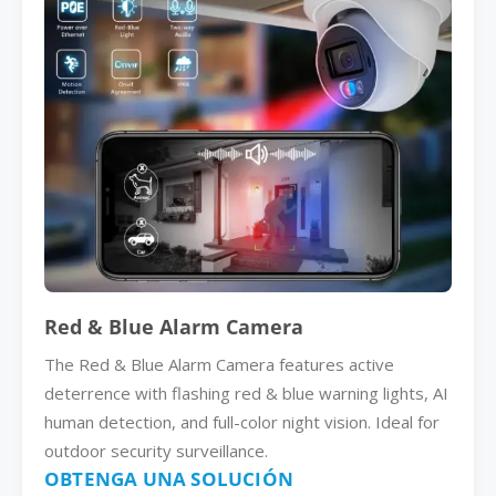
Red & Blue Alarm Camera
The Red & Blue Alarm Camera features active
deterrence with flashing red & blue warning lights, AI
human detection, and full-color night vision. Ideal for
outdoor security surveillance.
OBTENGA UNA SOLUCIÓN