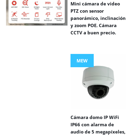
Mini cámara de video
PTZ con sensor
panorámico, inclinación
y zoom POE. Cámara
CCTV a buen precio.
VIEW MORE
PRODUCTS
MEW
Cámara domo IP WiFi
IP66 con alarma de
audio de 5 megapíxeles,