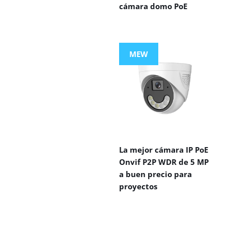
cámara domo PoE
MEW
La mejor cámara IP PoE
Onvif P2P WDR de 5 MP
a buen precio para
proyectos