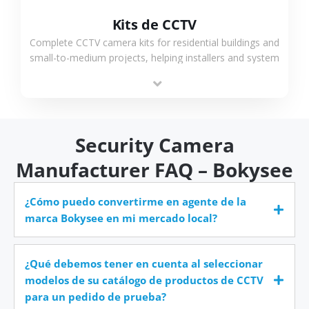
Kits de CCTV
Complete CCTV camera kits for residential buildings and
small-to-medium projects, helping installers and system
integrators simplify deployment and reduce sourcing
time.
Security Camera
Manufacturer FAQ – Bokysee
¿Cómo puedo convertirme en agente de la
marca Bokysee en mi mercado local?
¿Qué debemos tener en cuenta al seleccionar
modelos de su catálogo de productos de CCTV
para un pedido de prueba?