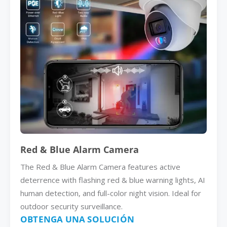
Red & Blue Alarm Camera
The Red & Blue Alarm Camera features active
deterrence with flashing red & blue warning lights, AI
human detection, and full-color night vision. Ideal for
outdoor security surveillance.
OBTENGA UNA SOLUCIÓN