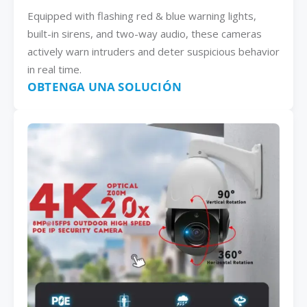
Equipped with flashing red & blue warning lights,
built-in sirens, and two-way audio, these cameras
actively warn intruders and deter suspicious behavior
in real time.
OBTENGA UNA SOLUCIÓN