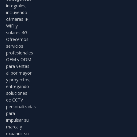
integrales,
incluyendo
cámaras IP,
WiFi y
solares 4G.
Ofrecemos
servicios
profesionales
OEM y ODM
para ventas
al por mayor
y proyectos,
entregando
soluciones
de CCTV
personalizadas
para
impulsar su
marca y
expandir su