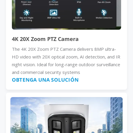
4K 20X Zoom PTZ Camera
The 4K 20X Zoom PTZ Camera delivers 8MP ultra-
HD video with 20X optical zoom, AI detection, and IR
night vision. Ideal for long-range outdoor surveillance
and commercial security systems
OBTENGA UNA SOLUCIÓN