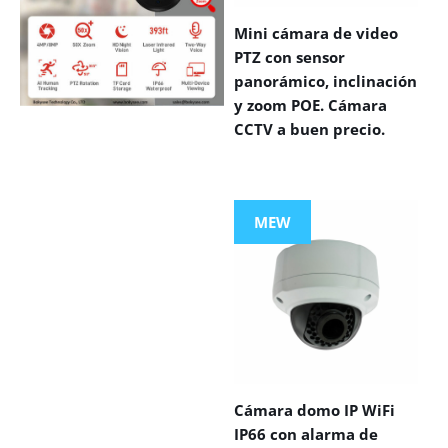
Mini cámara de video
PTZ con sensor
panorámico, inclinación
y zoom POE. Cámara
CCTV a buen precio.
VIEW MORE
PRODUCTS
MEW
Cámara domo IP WiFi
IP66 con alarma de