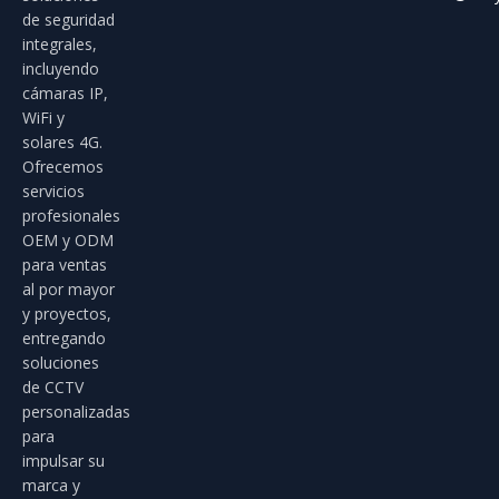
de seguridad
integrales,
incluyendo
cámaras IP,
WiFi y
solares 4G.
Ofrecemos
servicios
profesionales
OEM y ODM
para ventas
al por mayor
y proyectos,
entregando
soluciones
de CCTV
personalizadas
para
impulsar su
marca y