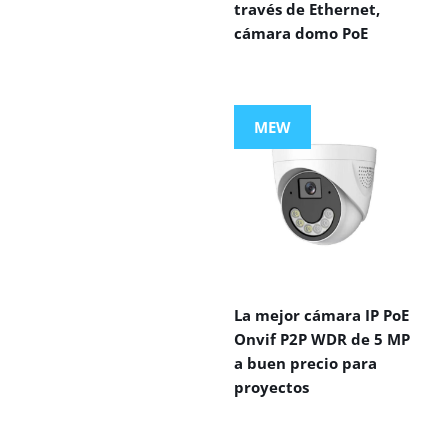
través de Ethernet,
cámara domo PoE
MEW
La mejor cámara IP PoE
Onvif P2P WDR de 5 MP
a buen precio para
proyectos