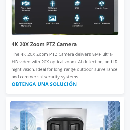
4K 20X Zoom PTZ Camera
The 4K 20X Zoom PTZ Camera delivers 8MP ultra-
HD video with 20X optical zoom, AI detection, and IR
night vision. Ideal for long-range outdoor surveillance
and commercial security systems
OBTENGA UNA SOLUCIÓN