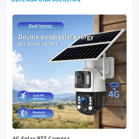
4G Solar PTZ Camera