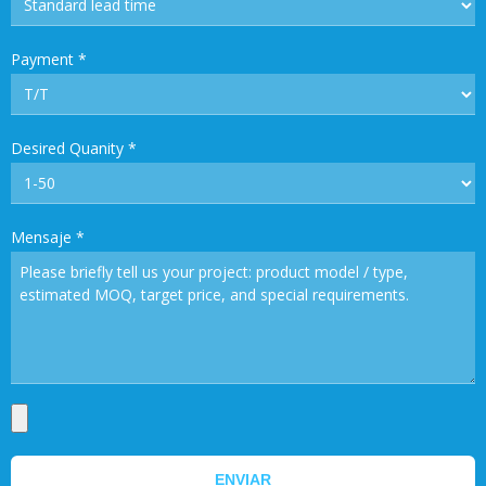
Payment
*
Desired Quanity
*
Mensaje
*
ENVIAR