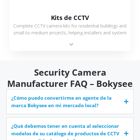
Kits de CCTV
Complete CCTV camera kits for residential buildings and
small-to-medium projects, helping installers and system
integrators simplify deployment and reduce sourcing
time.
Security Camera
Manufacturer FAQ – Bokysee
¿Cómo puedo convertirme en agente de la
marca Bokysee en mi mercado local?
¿Qué debemos tener en cuenta al seleccionar
modelos de su catálogo de productos de CCTV