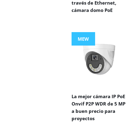
través de Ethernet,
cámara domo PoE
MEW
La mejor cámara IP PoE
Onvif P2P WDR de 5 MP
a buen precio para
proyectos