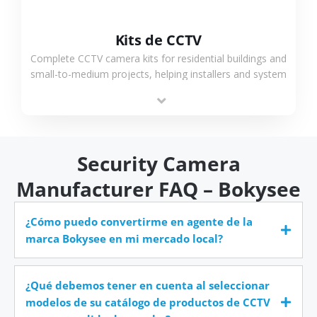
Kits de CCTV
Complete CCTV camera kits for residential buildings and
small-to-medium projects, helping installers and system
integrators simplify deployment and reduce sourcing
time.
Security Camera
Manufacturer FAQ – Bokysee
¿Cómo puedo convertirme en agente de la
marca Bokysee en mi mercado local?
¿Qué debemos tener en cuenta al seleccionar
modelos de su catálogo de productos de CCTV