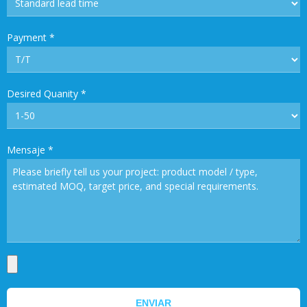
Payment
*
Desired Quanity
*
Mensaje
*
ENVIAR