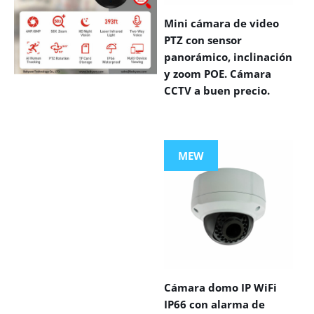
Mini cámara de video
PTZ con sensor
panorámico, inclinación
y zoom POE. Cámara
CCTV a buen precio.
VIEW MORE
PRODUCTS
MEW
Cámara domo IP WiFi
IP66 con alarma de