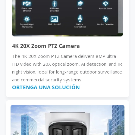
4K 20X Zoom PTZ Camera
The 4K 20X Zoom PTZ Camera delivers 8MP ultra-
HD video with 20X optical zoom, AI detection, and IR
night vision. Ideal for long-range outdoor surveillance
and commercial security systems
OBTENGA UNA SOLUCIÓN