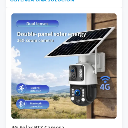
4G Solar PTZ Camera