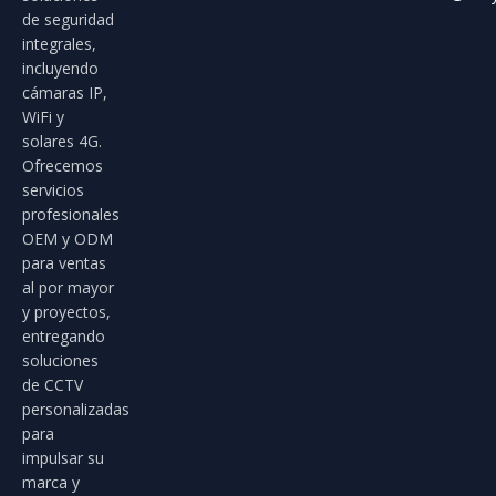
de seguridad
integrales,
incluyendo
cámaras IP,
WiFi y
solares 4G.
Ofrecemos
servicios
profesionales
OEM y ODM
para ventas
al por mayor
y proyectos,
entregando
soluciones
de CCTV
personalizadas
para
impulsar su
marca y