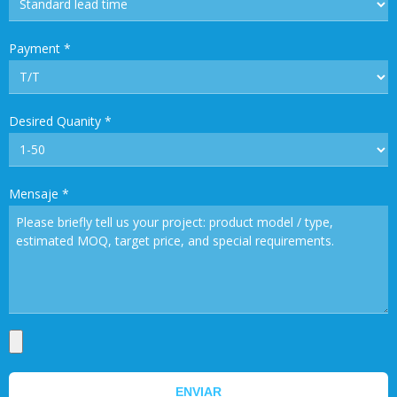
Payment
*
Desired Quanity
*
Mensaje
*
ENVIAR