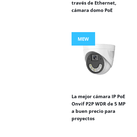
través de Ethernet,
cámara domo PoE
MEW
La mejor cámara IP PoE
Onvif P2P WDR de 5 MP
a buen precio para
proyectos