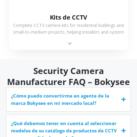
Kits de CCTV
Complete CCTV camera kits for residential buildings and
small-to-medium projects, helping installers and system
integrators simplify deployment and reduce sourcing
time.
Security Camera
Manufacturer FAQ – Bokysee
¿Cómo puedo convertirme en agente de la
marca Bokysee en mi mercado local?
¿Qué debemos tener en cuenta al seleccionar
modelos de su catálogo de productos de CCTV