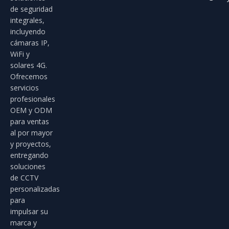
de seguridad
integrales,
incluyendo
cámaras IP,
WiFi y
solares 4G.
Ofrecemos
servicios
profesionales
OEM y ODM
para ventas
al por mayor
y proyectos,
entregando
soluciones
de CCTV
personalizadas
para
impulsar su
marca y