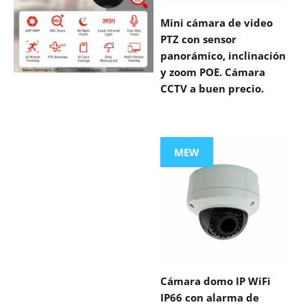
Mini cámara de video
PTZ con sensor
panorámico, inclinación
y zoom POE. Cámara
CCTV a buen precio.
VIEW MORE
PRODUCTS
MEW
Cámara domo IP WiFi
IP66 con alarma de