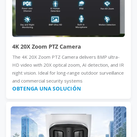
4K 20X Zoom PTZ Camera
The 4K 20X Zoom PTZ Camera delivers 8MP ultra-
HD video with 20X optical zoom, AI detection, and IR
night vision. Ideal for long-range outdoor surveillance
and commercial security systems
OBTENGA UNA SOLUCIÓN