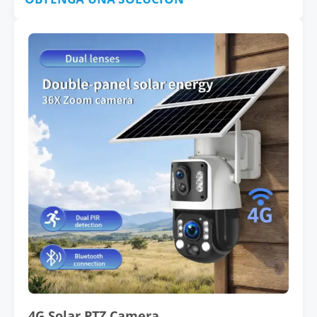
4G Solar PTZ Camera