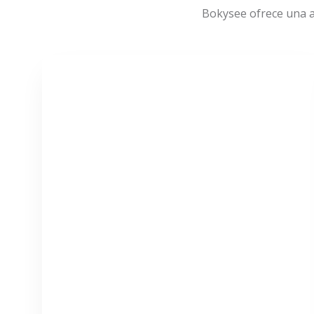
Bokysee ofrece una a
VER MÁS