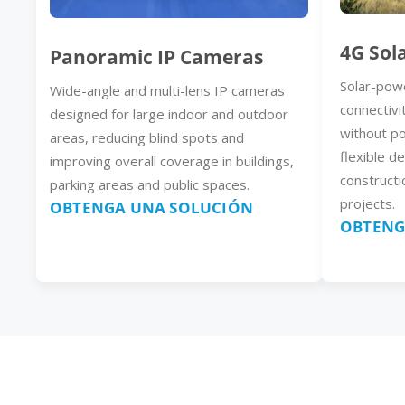
4G Sol
Panoramic IP Cameras
Solar-pow
Wide-angle and multi-lens IP cameras
connectivi
designed for large indoor and outdoor
without p
areas, reducing blind spots and
flexible d
improving overall coverage in buildings,
constructi
parking areas and public spaces.
projects.
OBTENGA UNA SOLUCIÓN
OBTENG