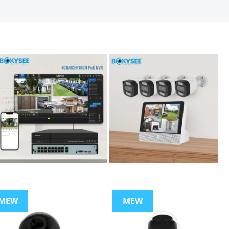
MEW
MEW