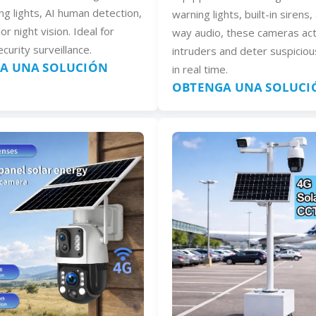
ng lights, AI human detection,
warning lights, built-in sirens
lor night vision. Ideal for
way audio, these cameras act
curity surveillance.
intruders and deter suspiciou
A UNA SOLUCIÓN
in real time.
OBTENGA UNA SOLUCI