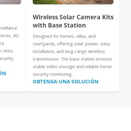
Wireless Solar Camera Kits
with Base Station
veillance
meras, 4G
Designed for homes, villas, and
ery
courtyards, offering solar power, easy
n sites,
installation, and long-range wireless
ecurity
transmission. The base station ensures
stable video storage and reliable home
ÓN
security monitoring.
OBTENGA UNA SOLUCIÓN