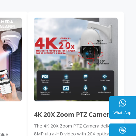
4K 20X Zoom PTZ Camera
The 4K 20X Zoom PTZ Camera delivers
WhatsA
8MP ultra-HD video with 20X optical
blue