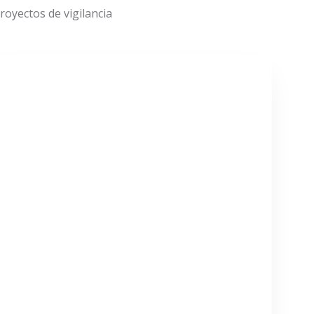
oyectos de vigilancia
VER MÁS