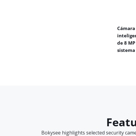
Cámara 
intelige
de 8 MP
sistema
Featu
Bokysee highlights selected security cam