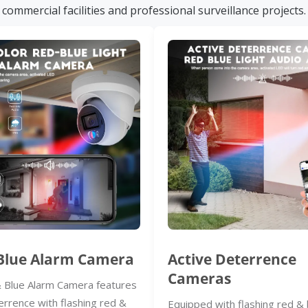
commercial facilities and professional surveillance projects.
Blue Alarm Camera
Active Deterrence
Cameras
 Blue Alarm Camera features
errence with flashing red &
Equipped with flashing red & 