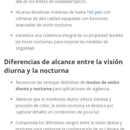
allá de los límites de visibilidad típicos.
Alcanza distancias máximas de hasta
100 pies
con
cámaras de alta calidad equipadas con funciones
avanzadas de visión nocturna.
Garantice una cobertura integral de su propiedad durante
las horas nocturnas para mejorar las medidas de
seguridad.
Diferencias de alcance entre la visión
diurna y la nocturna
Reconocer las ventajas distintivas de
modos de visión
diurna y nocturna
para aplicaciones de vigilancia.
Mientras que el monitoreo diurno ofrece claridad y
precisión de color, la visión nocturna se destaca por
capturar detalles en condiciones de poca luz.
Comprenda los diferentes rangos entre la visión diurna y
nocturna para optimizar la configuración de su cámara de