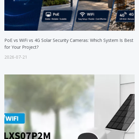
PoE vs WiFi vs 4G Solar Security Cameras: Which System Is Best
for Your Project?
2026-07-21