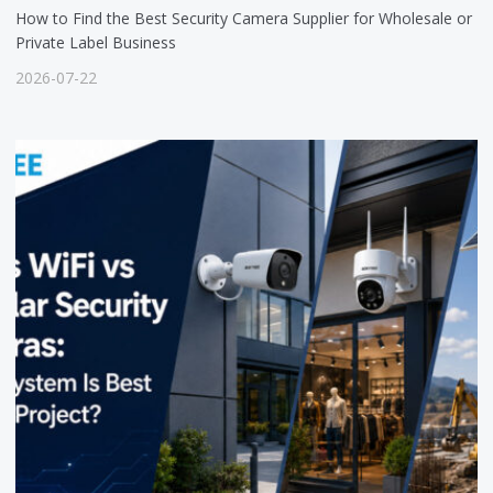
How to Find the Best Security Camera Supplier for Wholesale or
Private Label Business
2026-07-22