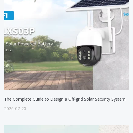
The Complete Guide to Design a Off-grid Solar Security System
2026-07-20