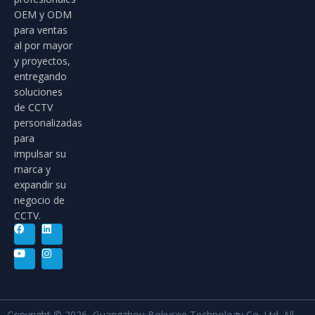
OEM y ODM
para ventas
al por mayor
y proyectos,
entregando
soluciones
de CCTV
personalizadas
para
impulsar su
marca y
expandir su
negocio de
CCTV.
Copyright © 2026, Guangzhou Bokysee Technology Co. Ltd. All