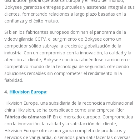
distribución global que abarca Europa y el resto del mundo,
Bokysee garantiza entregas puntuales y asistencia integral a sus
clientes, fomentando relaciones a largo plazo basadas en la
confianza y el éxito mutuo.
Si bien los fabricantes europeos dominan el panorama de la
videovigilancia CCTV, el surgimiento de Bokysee como un
competidor sólido subraya la creciente globalización de la
industria. Con un compromiso con la innovación, la calidad y la
atención al cliente, Bokysee continúa abriéndose camino en el
competitivo mundo de la tecnología de seguridad, ofreciendo
soluciones rentables sin comprometer el rendimiento ni la
fiabilidad.
4.
Hikvision Europa
:
Hikvision Europe, una subsidiaria de la reconocida multinacional
china Hikvision, se ha consolidado como una empresa líder
Fábrica de cámaras IP
En el mercado europeo. Comprometida
con la innovación, la calidad y la satisfacción del cliente,
Hikvision Europe ofrece una gama completa de productos y
servicios de vanguardia, diseñados para satisfacer las diversas