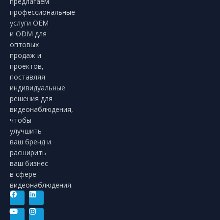
предлагаем
профессиональные
услуги OEM
и ODM для
оптовых
продаж и
проектов,
поставляя
индивидуальные
решения для
видеонаблюдения,
чтобы
улучшить
ваш бренд и
расширить
ваш бизнес
в сфере
видеонаблюдения.