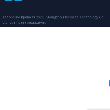
Авторские права © 2026, Guangzhou Bokysee Technology Co.
Ltd. Все права защищены.