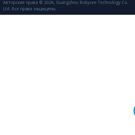
Авторские права © 2026, Guangzhou Bokysee Technology Co.
Ltd. Все права защищены.