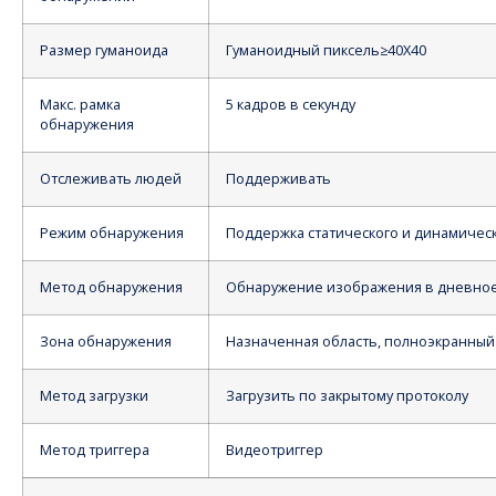
Размер гуманоида
Гуманоидный пиксель≥40X40
Макс. рамка
5 кадров в секунду
обнаружения
Отслеживать людей
Поддерживать
Режим обнаружения
Поддержка статического и динамичес
Метод обнаружения
Обнаружение изображения в дневное
Зона обнаружения
Назначенная область, полноэкранны
Метод загрузки
Загрузить по закрытому протоколу
Метод триггера
Видеотриггер