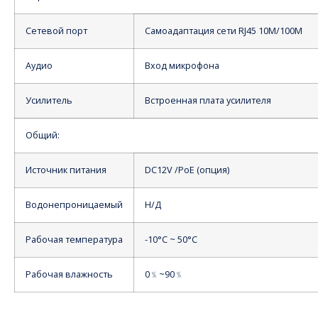
Сетевой порт
Самоадаптация сети RJ45 10M/100M
Аудио
Вход микрофона
Усилитель
Встроенная плата усилителя
Общий:
Источник питания
DC12V /PoE (опция)
Водонепроницаемый
Н/Д
Рабочая температура
-10°С ~ 50°С
Рабочая влажность
0﹪~90﹪