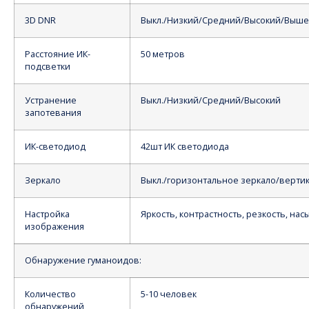
3D DNR
Выкл./Низкий/Средний/Высокий/Выше
Расстояние ИК-
50 метров
подсветки
Устранение
Выкл./Низкий/Средний/Высокий
запотевания
ИК-светодиод
42шт ИК светодиода
Зеркало
Выкл./горизонтальное зеркало/верти
Настройка
Яркость, контрастность, резкость, на
изображения
Обнаружение гуманоидов:
Количество
5-10 человек
обнаружений