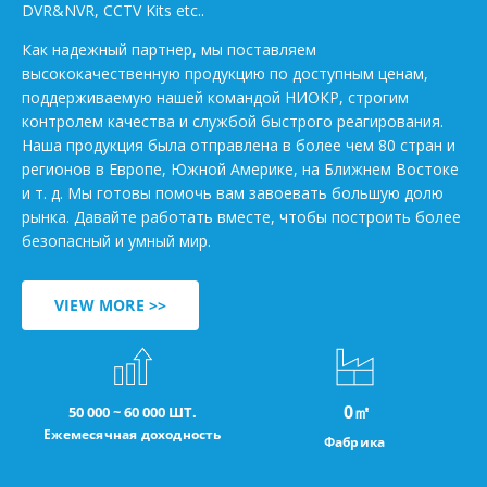
DVR&NVR, CCTV Kits etc..
Как надежный партнер, мы поставляем
высококачественную продукцию по доступным ценам,
поддерживаемую нашей командой НИОКР, строгим
контролем качества и службой быстрого реагирования.
Наша продукция была отправлена в более чем 80 стран и
регионов в Европе, Южной Америке, на Ближнем Востоке
и т. д. Мы готовы помочь вам завоевать большую долю
рынка. Давайте работать вместе, чтобы построить более
безопасный и умный мир.
VIEW MORE >>
0
㎡
50 000 ~ 60 000 ШТ.
Ежемесячная доходность
Фабрика