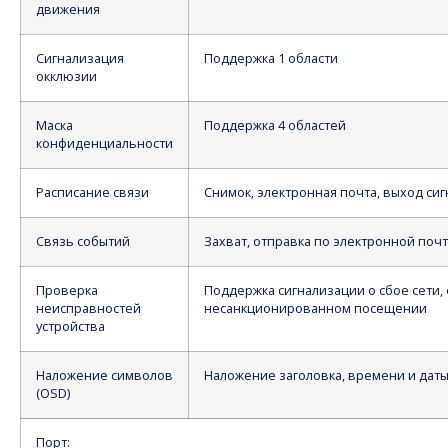
движения
Сигнализация
Поддержка 1 области
окклюзии
Маска
Поддержка 4 областей
конфиденциальности
Расписание связи
Снимок, электронная почта, выход сиг
Связь событий
Захват, отправка по электронной почт
Проверка
Поддержка сигнализации о сбое сети, 
неисправностей
несанкционированном посещении
устройства
Наложение символов
Наложение заголовка, времени и даты
(OSD)
Порт: