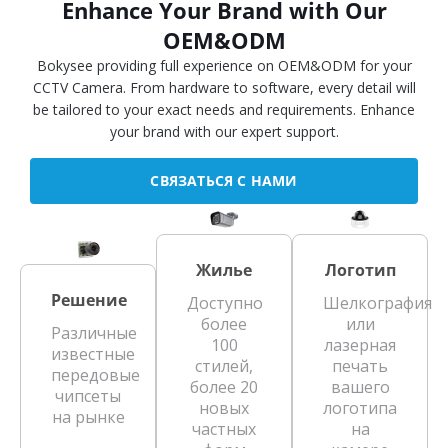
Enhance Your Brand with Our
OEM&ODM
Bokysee providing full experience on OEM&ODM for your
CCTV Camera. From hardware to software, every detail will
be tailored to your exact needs and requirements. Enhance
your brand with our expert support.
СВЯЗАТЬСЯ С НАМИ
Жилье
Логотип
Решение
Доступно
Шелкография
более
или
Различные
100
лазерная
известные
стилей,
печать
передовые
более 20
вашего
чипсеты
новых
логотипа
на рынке
частных
на