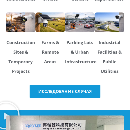
Construction
Farms &
Parking Lots
Industrial
Sites &
Remote
& Urban
Facilities &
Temporary
Areas
Infrastructure
Public
Projects
Utilities
ИССЛЕДОВАНИЕ СЛУЧАЯ