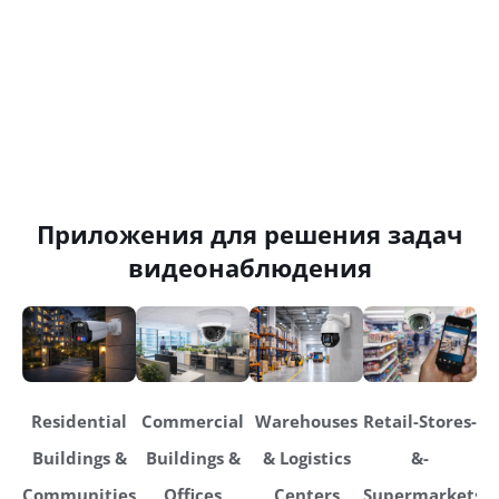
Приложения для решения задач
видеонаблюдения
Residential
Commercial
Warehouses
Retail-Stores-
Buildings &
Buildings &
& Logistics
&-
Communities
Offices
Centers
Supermarkets