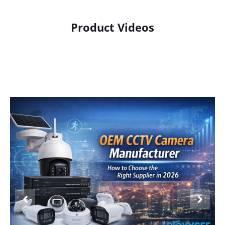
Product Videos
Product Display