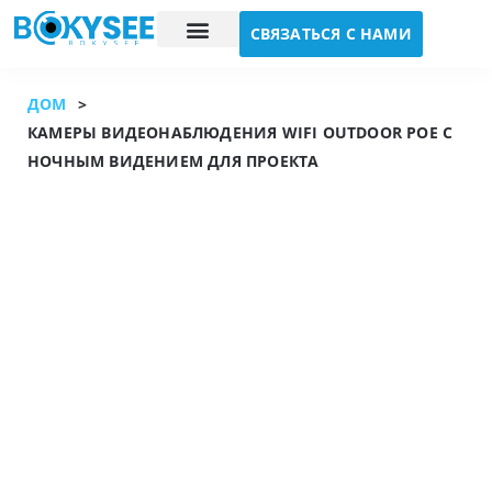
СВЯЗАТЬСЯ С НАМИ
Исследование случая
О нас
ДОМ
>
КАМЕРЫ ВИДЕОНАБЛЮДЕНИЯ WIFI OUTDOOR POE С
НОЧНЫМ ВИДЕНИЕМ ДЛЯ ПРОЕКТА