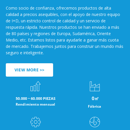
Como socio de confianza, ofrecemos productos de alta
calidad a precios asequibles, con el apoyo de nuestro equipo
de I+D, un estricto control de calidad y un servicio de
respuesta rápida. Nuestros productos se han enviado a más
de 80 países y regiones de Europa, Sudamérica, Oriente
Medio, etc. Estamos listos para ayudarle a ganar más cuota
de mercado. Trabajemos juntos para construir un mundo más
seguro e inteligente.
VIEW MORE >>
0
㎡
50.000 ~ 60.000 PIEZAS
Rendimiento mensual
Fábrica