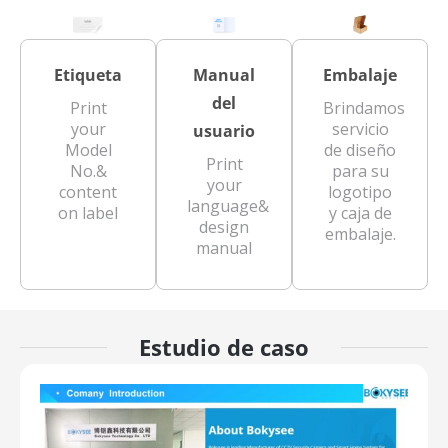
Etiqueta
Manual
Embalaje
del
Print
Brindamos
your
servicio
usuario
Model
de diseño
Print
No.&
para su
your
content
logotipo
language&
on label
y caja de
design
embalaje.
manual
Estudio de caso