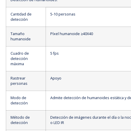
Cantidad de
5-10 personas
detección
Tamaño
Píxel humanoide ≥40X40
humanoide
Cuadro de
5 fps
detección
máxima
Rastrear
Apoyo
personas
Modo de
Admite detección de humanoides estática y d
detección
Método de
Detección de imágenes durante el día o la no
detección
o LED IR