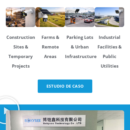
Construction
Farms &
Parking Lots
Industrial
Sites &
Remote
& Urban
Facilities &
Temporary
Areas
Infrastructure
Public
Projects
Utilities
ESTUDIO DE CASO