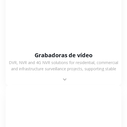
VER MÁS
Grabadoras de vídeo
DVR, NVR and 4G NVR solutions for residential, commercial
and infrastructure surveillance projects, supporting stable
recording and system integration.