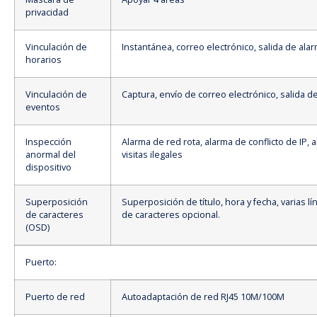
privacidad
Vinculación de
Instantánea, correo electrónico, salida de ala
horarios
Vinculación de
Captura, envío de correo electrónico, salida d
eventos
Inspección
Alarma de red rota, alarma de conflicto de IP, 
anormal del
visitas ilegales
dispositivo
Superposición
Superposición de título, hora y fecha, varias lí
de caracteres
de caracteres opcional.
(OSD)
Puerto:
Puerto de red
Autoadaptación de red RJ45 10M/100M