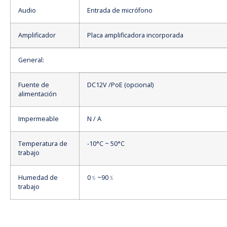
Audio
Entrada de micrófono
Amplificador
Placa amplificadora incorporada
General:
Fuente de
DC12V /PoE (opcional)
alimentación
Impermeable
N / A
Temperatura de
-10°C ~ 50°C
trabajo
Humedad de
0﹪~90﹪
trabajo