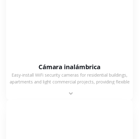
VER MÁS
Cámara inalámbrica
Easy-install WiFi security cameras for residential buildings,
apartments and light commercial projects, providing flexible
deployment and cost-effective surveillance solutions.