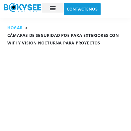
CONTÁCTENOS
Estudio de caso
Sobre nosotros
HOGAR
>
CÁMARAS DE SEGURIDAD POE PARA EXTERIORES CON
WIFI Y VISIÓN NOCTURNA PARA PROYECTOS