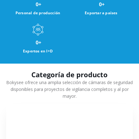
0
+
0
+
Personal de producción
Exportar a países
0
+
Expertos en I+D
Categoría de producto
Bokysee ofrece una amplia selección de cámaras de seguridad
disponibles para proyectos de vigilancia completos y al por
mayor.