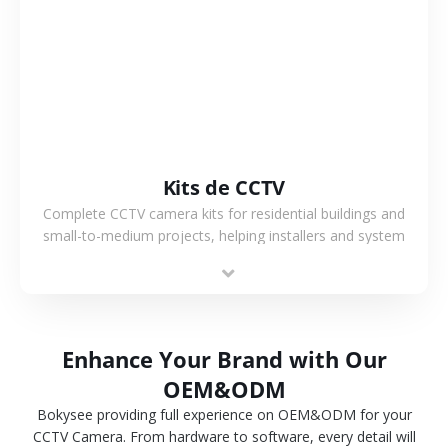
VER MÁS
Kits de CCTV
Complete CCTV camera kits for residential buildings and
small-to-medium projects, helping installers and system
integrators simplify deployment and reduce sourcing time.
Enhance Your Brand with Our
OEM&ODM
Bokysee providing full experience on OEM&ODM for your
CCTV Camera. From hardware to software, every detail will