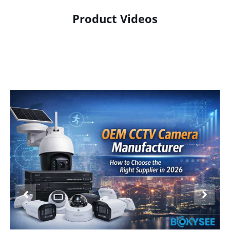
Product Videos
Product Display