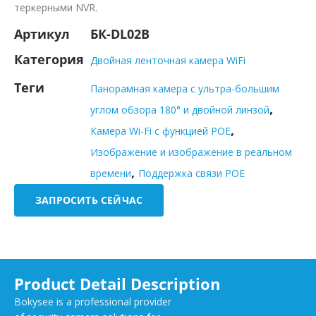
теркерными NVR.
Артикул
БК-DL02B
Категория
Двойная ленточная камера WiFi
Теги
Панорамная камера с ультра-большим
,
углом обзора 180° и двойной линзой
,
Камера Wi-Fi с функцией POE
Изображение и изображение в реальном
,
времени
Поддержка связи POE
ЗАПРОСИТЬ СЕЙЧАС
Product Detail Description
Bokysee is a professional provider