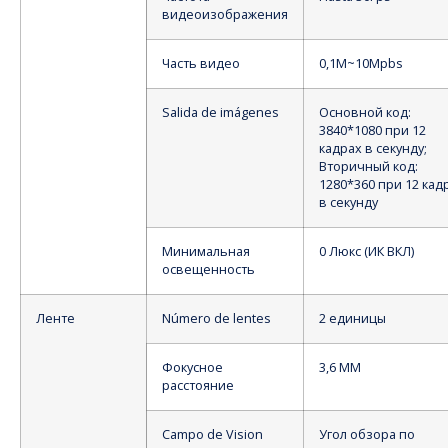
видеоизображения
Часть видео
0,1M~10Mpbs
Salida de imágenes
Основной код:
3840*1080 при 12
кадрах в секунду;
Вторичный код:
1280*360 при 12 кад
в секунду
Минимальная
0 Люкс (ИК ВКЛ)
освещенность
Ленте
Número de lentes
2 единицы
Фокусное
3,6 ММ
расстояние
Campo de Vision
Угол обзора по