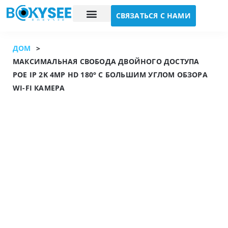
СВЯЗАТЬСЯ С НАМИ
Исследование случая
О нас
ДОМ
>
МАКСИМАЛЬНАЯ СВОБОДА ДВОЙНОГО ДОСТУПА
POE IP 2K 4MP HD 180° С БОЛЬШИМ УГЛОМ ОБЗОРА
WI-FI КАМЕРА