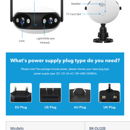
Modelo
BK-DL02B