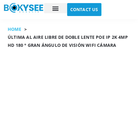
CONTACT US
Case study
About Us
HOME
>
ÚLTIMA AL AIRE LIBRE DE DOBLE LENTE POE IP 2K 4MP
HD 180 ° GRAN ÁNGULO DE VISIÓN WIFI CÁMARA