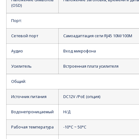
(OSD)
Порт:
Сетевой порт
Самоадаптация сети RJ45 10M/100M
Аудио
Вход микрофона
Усилитель
Встроенная плата усилителя
Общий:
Источник питания
DC12V /PoE (опция)
Водонепроницаемый
Н/Д
Рабочая температура
-10°С ~ 50°С