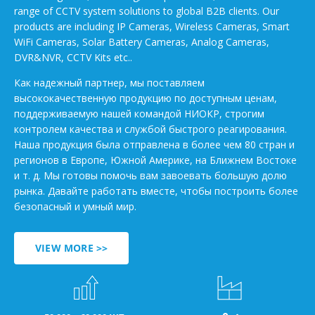
range of CCTV system solutions to global B2B clients. Our
products are including IP Cameras, Wireless Cameras, Smart
WiFi Cameras, Solar Battery Cameras, Analog Cameras,
DVR&NVR, CCTV Kits etc..
Как надежный партнер, мы поставляем
высококачественную продукцию по доступным ценам,
поддерживаемую нашей командой НИОКР, строгим
контролем качества и службой быстрого реагирования.
Наша продукция была отправлена в более чем 80 стран и
регионов в Европе, Южной Америке, на Ближнем Востоке
и т. д. Мы готовы помочь вам завоевать большую долю
рынка. Давайте работать вместе, чтобы построить более
безопасный и умный мир.
VIEW MORE >>