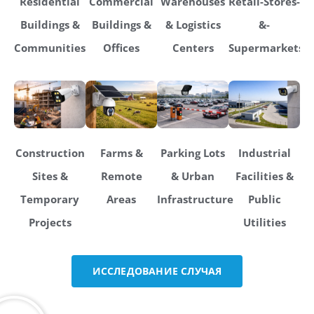
Residential
Commercial
Warehouses
Retail-Stores-
Buildings &
Buildings &
& Logistics
&-
Communities
Offices
Centers
Supermarkets
Construction
Farms &
Parking Lots
Industrial
Sites &
Remote
& Urban
Facilities &
Temporary
Areas
Infrastructure
Public
Projects
Utilities
ИССЛЕДОВАНИЕ СЛУЧАЯ