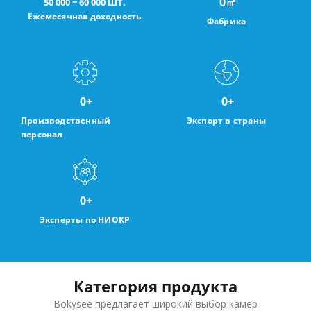
0
㎡
50 000 ~ 60 000 ШТ.
Ежемесячная доходность
Фабрика
0
+
0
+
Производственный
Экспорт в страны
персонал
0
+
Эксперты по НИОКР
Категория продукта
Bokysee предлагает широкий выбор камер