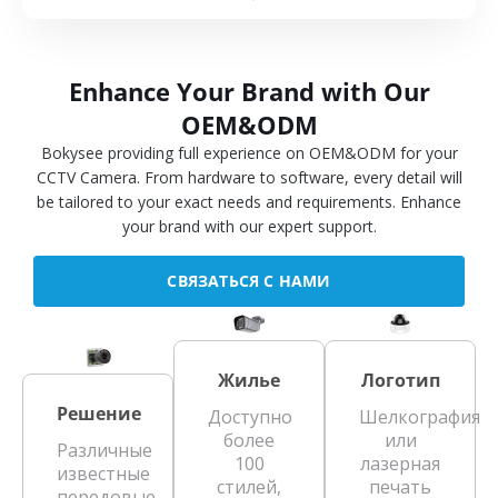
Enhance Your Brand with Our
OEM&ODM
Bokysee providing full experience on OEM&ODM for your
CCTV Camera. From hardware to software, every detail will
be tailored to your exact needs and requirements. Enhance
your brand with our expert support.
СВЯЗАТЬСЯ С НАМИ
Жилье
Логотип
Решение
Доступно
Шелкография
более
или
Различные
100
лазерная
известные
стилей,
печать
передовые