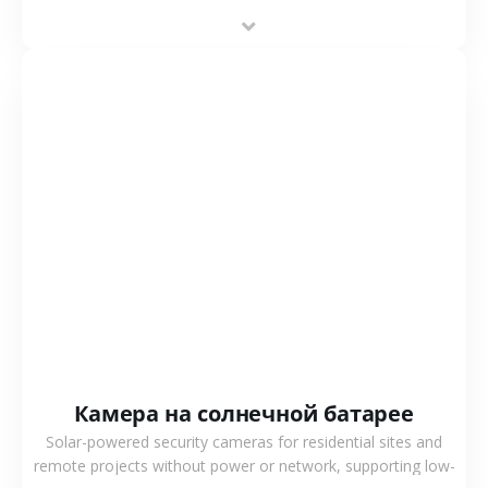
deployment and cost-effective surveillance solutions.
СМОТРЕТЬ БОЛЬШЕ
Камера на солнечной батарее
Solar-powered security cameras for residential sites and
remote projects without power or network, supporting low-