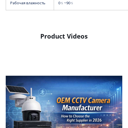
Рабочая влажность
0﹪~90﹪
Product Videos
Product Display