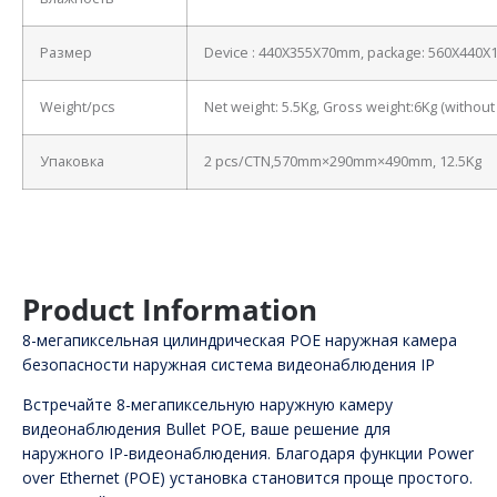
Размер
Device : 440X355X70mm, package: 560X440
Weight/pcs
Net weight: 5.5Kg, Gross weight:6Kg (withou
Упаковка
2 pcs/CTN,570mm×290mm×490mm, 12.5Kg
Product Information
8-мегапиксельная цилиндрическая POE наружная камера
безопасности наружная система видеонаблюдения IP
Встречайте 8-мегапиксельную наружную камеру
видеонаблюдения Bullet POE, ваше решение для
наружного IP-видеонаблюдения. Благодаря функции Power
over Ethernet (POE) установка становится проще простого.