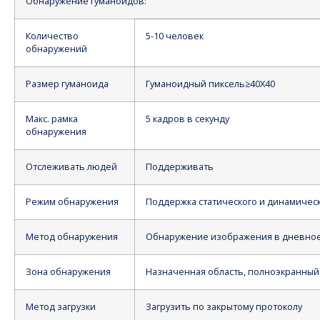
Обнаружение гуманоидов:
Количество
5-10 человек
обнаружений
Размер гуманоида
Гуманоидный пиксель≥40X40
Макс. рамка
5 кадров в секунду
обнаружения
Отслеживать людей
Поддерживать
Режим обнаружения
Поддержка статического и динамичес
Метод обнаружения
Обнаружение изображения в дневное
Зона обнаружения
Назначенная область, полноэкранны
Метод загрузки
Загрузить по закрытому протоколу