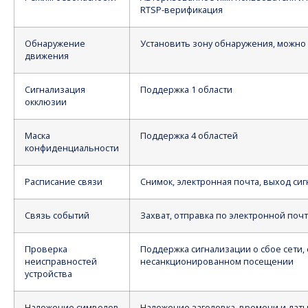
RTSP-верификация
Обнаружение
Установить зону обнаружения, можно
движения
Сигнализация
Поддержка 1 области
окклюзии
Маска
Поддержка 4 областей
конфиденциальности
Расписание связи
Снимок, электронная почта, выход сиг
Связь событий
Захват, отправка по электронной почт
Проверка
Поддержка сигнализации о сбое сети, 
неисправностей
несанкционированном посещении
устройства
Наложение символов
Наложение заголовка, времени и даты