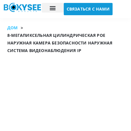
СВЯЗАТЬСЯ С НАМИ
Исследование случая
О нас
ДОМ
>
8-МЕГАПИКСЕЛЬНАЯ ЦИЛИНДРИЧЕСКАЯ POE
НАРУЖНАЯ КАМЕРА БЕЗОПАСНОСТИ НАРУЖНАЯ
СИСТЕМА ВИДЕОНАБЛЮДЕНИЯ IP