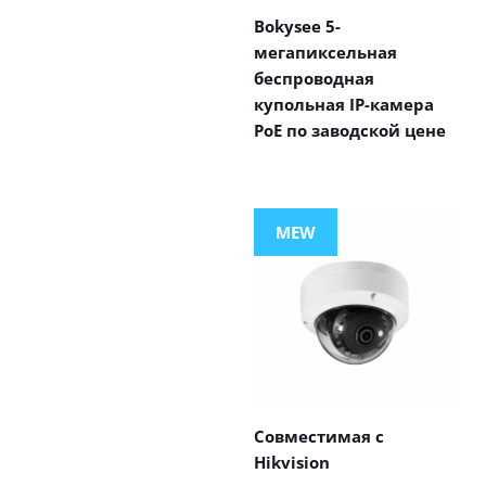
Bokysee 5-
мегапиксельная
беспроводная
купольная IP-камера
PoE по заводской цене
MEW
Совместимая с
Hikvision