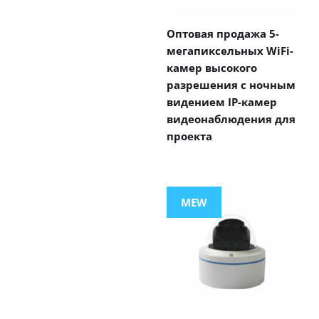
Оптовая продажа 5-
мегапиксельных WiFi-
камер высокого
разрешения с ночным
видением IP-камер
видеонаблюдения для
проекта
MEW