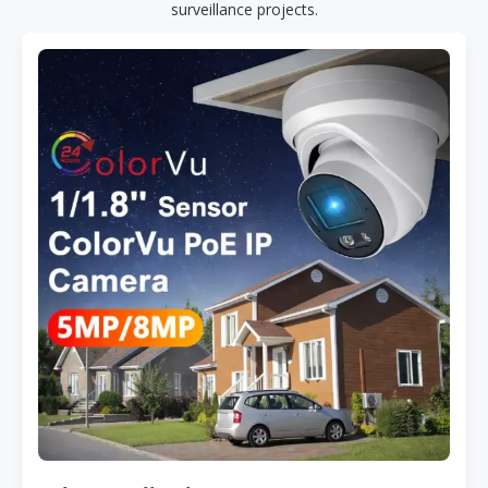
surveillance projects.