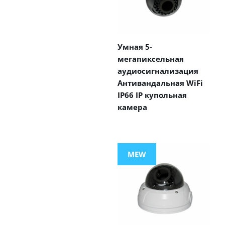
Умная 5-
мегапиксельная
аудиосигнализация
Антивандальная WiFi
IP66 IP купольная
камера
MEW