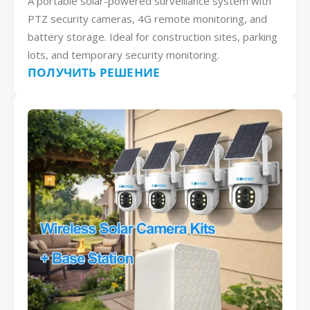
A portable solar-powered surveillance system with
PTZ security cameras, 4G remote monitoring, and
battery storage. Ideal for construction sites, parking
lots, and temporary security monitoring.
ПОЛУЧИТЬ РЕШЕНИЕ