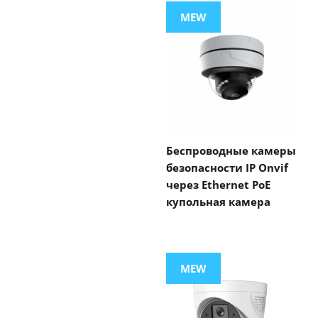
MEW
Беспроводные камеры
безопасности IP Onvif
через Ethernet PoE
купольная камера
MEW