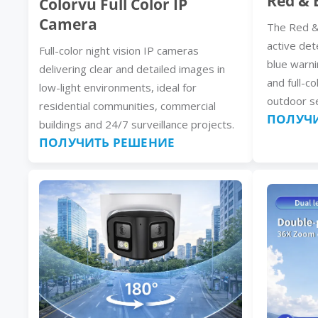
Red & 
Colorvu Full Color IP
Camera
The Red &
active det
Full-color night vision IP cameras
blue warni
delivering clear and detailed images in
and full-co
low-light environments, ideal for
outdoor se
residential communities, commercial
ПОЛУЧИ
buildings and 24/7 surveillance projects.
ПОЛУЧИТЬ РЕШЕНИЕ