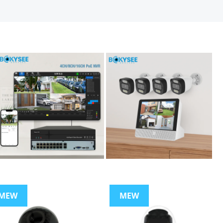
MEW
MEW