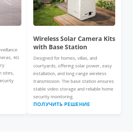
Wireless Solar Camera Kits
with Base Station
veillance
meras, 4G
Designed for homes, villas, and
ery
courtyards, offering solar power, easy
n sites,
installation, and long-range wireless
ecurity
transmission. The base station ensures
stable video storage and reliable home
security monitoring.
ПОЛУЧИТЬ РЕШЕНИЕ