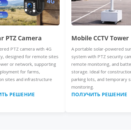
ar PTZ Camera
Mobile CCTV Tower
ered PTZ camera with 4G
A portable solar-powered sur
ty, designed for remote sites
system with PTZ security ca
ower or network, supporting
remote monitoring, and batt
eployment for farms,
storage. Ideal for constructio
on sites and infrastructure
parking lots, and temporary s
monitoring.
ТЬ РЕШЕНИЕ
ПОЛУЧИТЬ РЕШЕНИЕ