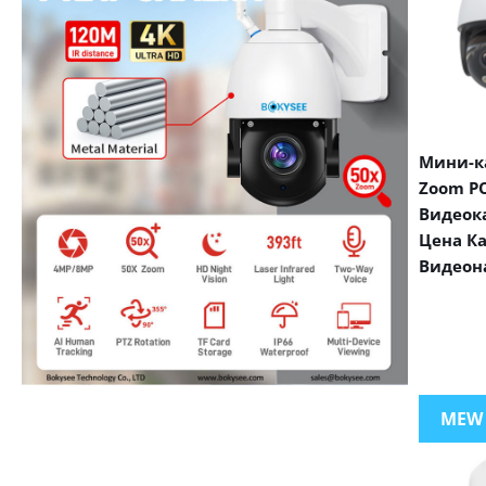
Мини-ка
Zoom PO
Видеок
Цена К
Видеон
VIEW MORE PRODUCTS
MEW