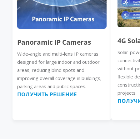
4G Sol
Panoramic IP Cameras
Solar-pow
Wide-angle and multi-lens IP cameras
connectivi
designed for large indoor and outdoor
without p
areas, reducing blind spots and
flexible d
improving overall coverage in buildings,
constructi
parking areas and public spaces.
projects.
ПОЛУЧИТЬ РЕШЕНИЕ
ПОЛУЧИ