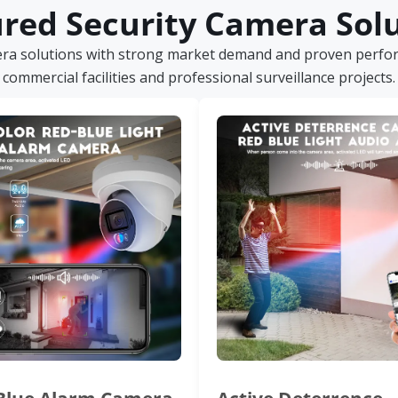
red Security Camera Sol
era solutions with strong market demand and proven perform
commercial facilities and professional surveillance projects.