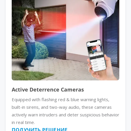
Active Deterrence Cameras
Equipped with flashing red & blue warning lights,
built-in sirens, and two-way audio, these cameras
actively warn intruders and deter suspicious behavior
in real time.
ПОЛУЧИТЬ РЕШЕНИЕ