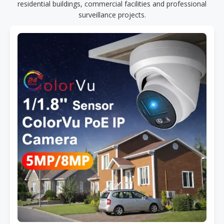
residential buildings, commercial facilities and professional
surveillance projects.