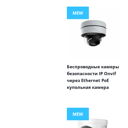
MEW
Беспроводные камеры
безопасности IP Onvif
через Ethernet PoE
купольная камера
MEW