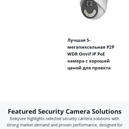
Лучшая 5-
мегапиксельная P2P
WDR Onvif IP PoE
камера с хорошей
ценой для проекта
Featured Security Camera Solutions
Bokysee highlights selected security camera solutions with
strong market demand and proven performance, designed for