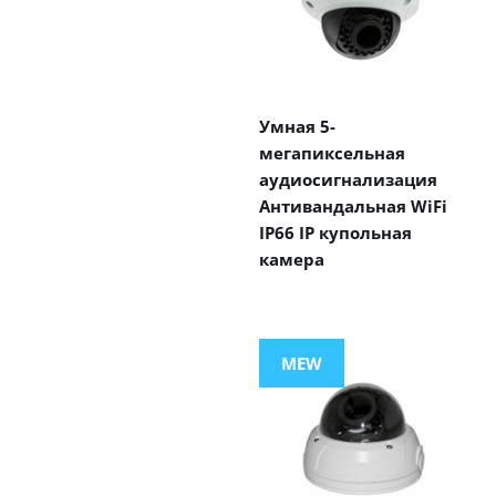
Умная 5-
мегапиксельная
аудиосигнализация
Антивандальная WiFi
IP66 IP купольная
камера
MEW