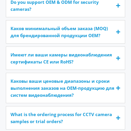
Do you support OEM & ODM for security
cameras?
Каков минимальный объем заказа (MOQ)
для брендированной продукции OEM?
Имеют ли ваши камеры видеонаблюдения
сертификаты CE или RoHS?
Каковы ваши ценовые диапазоны и сроки
выполнения заказов на OEM-продукцию для
систем видеонаблюдения?
What is the ordering process for CCTV camera
samples or trial orders?