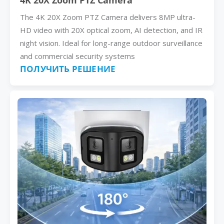
4K 20X Zoom PTZ Camera
The 4K 20X Zoom PTZ Camera delivers 8MP ultra-
HD video with 20X optical zoom, AI detection, and IR
night vision. Ideal for long-range outdoor surveillance
and commercial security systems
ПОЛУЧИТЬ РЕШЕНИЕ