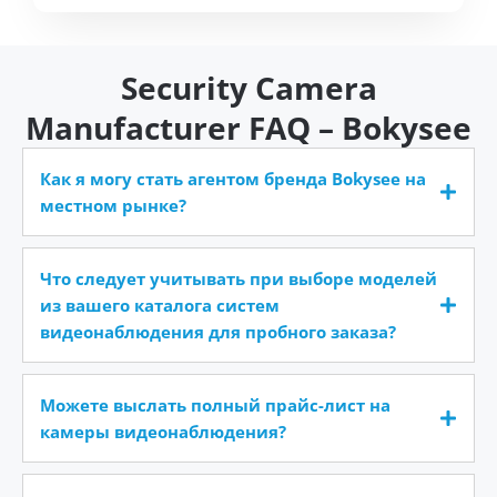
Security Camera
Manufacturer FAQ – Bokysee
Как я могу стать агентом бренда Bokysee на
местном рынке?
Что следует учитывать при выборе моделей
из вашего каталога систем
видеонаблюдения для пробного заказа?
Можете выслать полный прайс-лист на
камеры видеонаблюдения?