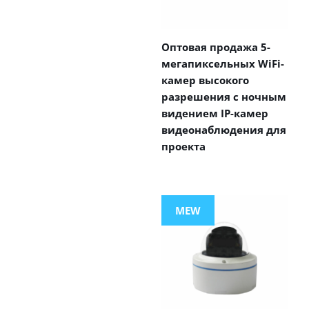
Оптовая продажа 5-
мегапиксельных WiFi-
камер высокого
разрешения с ночным
видением IP-камер
видеонаблюдения для
проекта
MEW