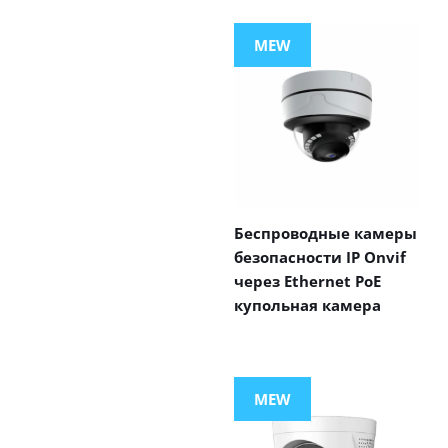
MEW
Беспроводные камеры
безопасности IP Onvif
через Ethernet PoE
купольная камера
MEW