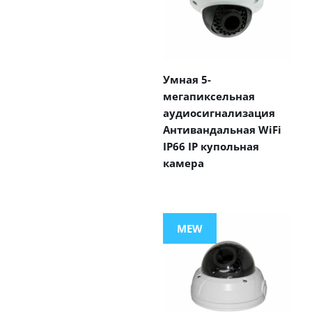
Умная 5-
мегапиксельная
аудиосигнализация
Антивандальная WiFi
IP66 IP купольная
камера
MEW