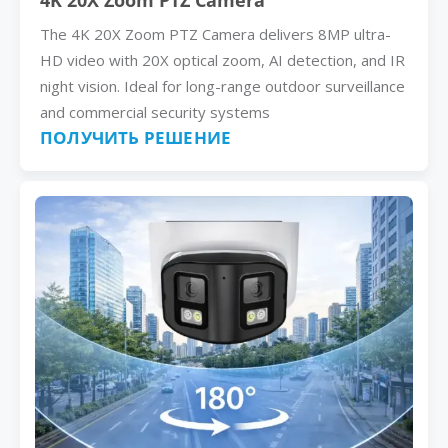
4K 20X Zoom PTZ Camera
The 4K 20X Zoom PTZ Camera delivers 8MP ultra-
HD video with 20X optical zoom, AI detection, and IR
night vision. Ideal for long-range outdoor surveillance
and commercial security systems
ПОЛУЧИТЬ РЕШЕНИЕ