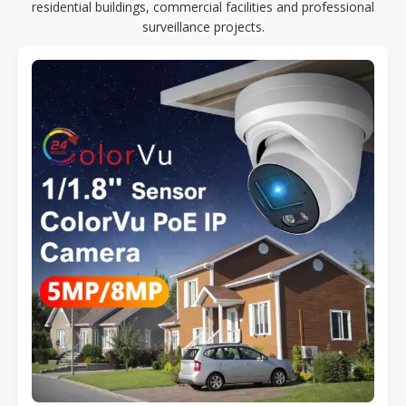
residential buildings, commercial facilities and professional
surveillance projects.