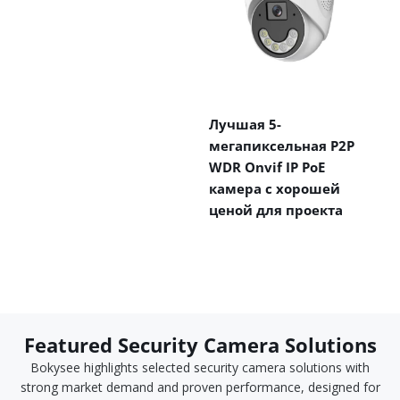
Лучшая 5-
мегапиксельная P2P
WDR Onvif IP PoE
камера с хорошей
ценой для проекта
Featured Security Camera Solutions
Bokysee highlights selected security camera solutions with
strong market demand and proven performance, designed for