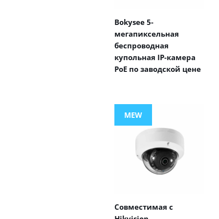
Bokysee 5-
мегапиксельная
беспроводная
купольная IP-камера
PoE по заводской цене
MEW
Совместимая с
Hikvision