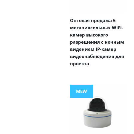
Оптовая продажа 5-
мегапиксельных WiFi-
камер высокого
разрешения с ночным
видением IP-камер
видеонаблюдения для
проекта
MEW