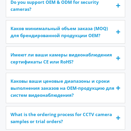
Do you support OEM & ODM for security
cameras?
Каков минимальный объем заказа (MOQ)
для брендированной продукции OEM?
Имеют ли ваши камеры видеонаблюдения
сертификаты CE или RoHS?
Каковы ваши ценовые диапазоны и сроки
выполнения заказов на OEM-продукцию для
систем видеонаблюдения?
What is the ordering process for CCTV camera
samples or trial orders?