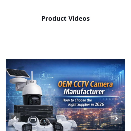
Product Videos
Product Display