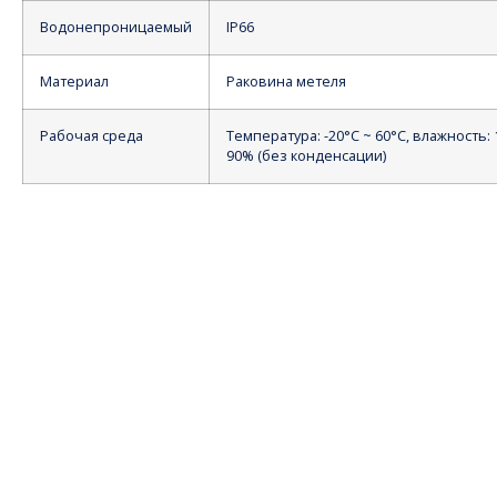
Водонепроницаемый
IP66
Материал
Раковина метеля
Рабочая среда
Температура: -20°C ~ 60°C, влажность:
90% (без конденсации)