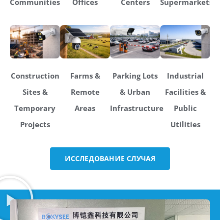
Communities
Offices
Centers
Supermarkets
Construction
Farms &
Parking Lots
Industrial
Sites &
Remote
& Urban
Facilities &
Temporary
Areas
Infrastructure
Public
Projects
Utilities
ИССЛЕДОВАНИЕ СЛУЧАЯ