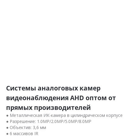
Системы аналоговых камер
видеонаблюдения AHD оптом от
прямых производителей
● Металлическая ИК-камера в цилиндрическом корпусе
● Разрешение: 1.0MP/2.0MP/5.0MP/8.0MP
● Объектив: 3,6 мм
● 6 массивов IR