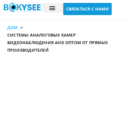
СВЯЗАТЬСЯ С НАМИ
Исследование случая
О нас
ДОМ
>
СИСТЕМЫ АНАЛОГОВЫХ КАМЕР
ВИДЕОНАБЛЮДЕНИЯ AHD ОПТОМ ОТ ПРЯМЫХ
ПРОИЗВОДИТЕЛЕЙ