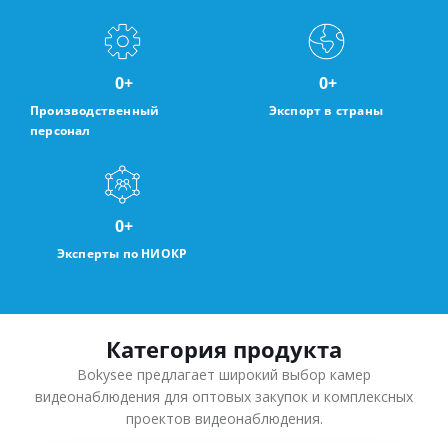
0
+
0
+
Производственный
Экспорт в страны
персонал
0
+
Эксперты по НИОКР
Категория продукта
Bokysee предлагает широкий выбор камер
видеонаблюдения для оптовых закупок и комплексных
проектов видеонаблюдения.