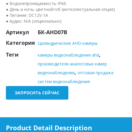
● Водонепроницаемость IP66
● День и ночь: цветной/ч/б (интеллектуальная опция)
● Питание: DC12V-1A
● Аудио: N/A (опционально)
Артикул
БК-AHD07B
Категория
Цилиндрические AHD-камеры
Теги
,
камеры видеонаблюдения ahd
производители аналоговых камер
,
видеонаблюдения
оптовая продажа
систем видеонаблюдения
ЗАПРОСИТЬ СЕЙЧАС
Product Detail Description