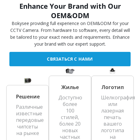
Enhance Your Brand with Our
OEM&ODM
Bokysee providing full experience on OEM&ODM for your
CCTV Camera. From hardware to software, every detail will
be tailored to your exact needs and requirements. Enhance
your brand with our expert support.
СВЯЗАТЬСЯ С НАМИ
Жилье
Логотип
Решение
Доступно
Шелкография
более
или
Различные
100
лазерная
известные
стилей,
печать
передовые
более 20
вашего
чипсеты
новых
логотипа
на рынке
частных
на