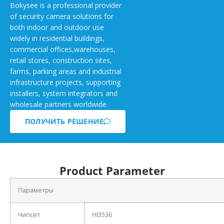
Bokysee is a professional provider
of security camera solutions for
both indoor and outdoor use
widely in residential buildings,
commercial offices,warehouses,
retail stores, construction sites,
farms, parking areas and industrial
infrastructure projects, supporting
installers, system integrators and
wholesale partners worldwide.
ПОЛУЧИТЬ РЕШЕНИЕ
Product Parameter
Параметры
Чипсет
HI3536