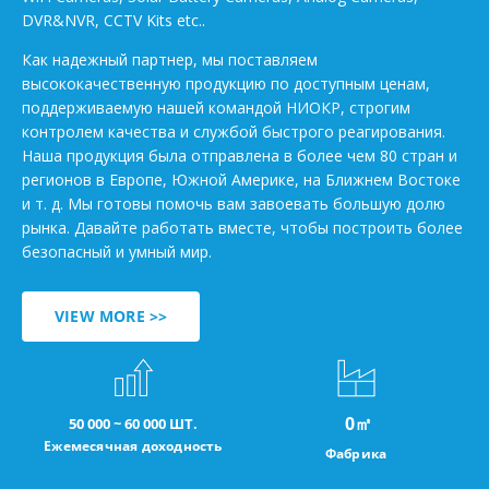
DVR&NVR, CCTV Kits etc..
Как надежный партнер, мы поставляем
высококачественную продукцию по доступным ценам,
поддерживаемую нашей командой НИОКР, строгим
контролем качества и службой быстрого реагирования.
Наша продукция была отправлена в более чем 80 стран и
регионов в Европе, Южной Америке, на Ближнем Востоке
и т. д. Мы готовы помочь вам завоевать большую долю
рынка. Давайте работать вместе, чтобы построить более
безопасный и умный мир.
VIEW MORE >>
0
㎡
50 000 ~ 60 000 ШТ.
Ежемесячная доходность
Фабрика