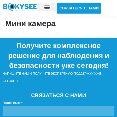
СВЯЗАТЬСЯ С НАМИ
Исследование случая
О нас
Мини камера
Получите комплексное
решение для наблюдения и
безопасности уже сегодня!
НАПИШИТЕ НАМ И ПОЛУЧИТЕ ЭКСПЕРТНУЮ ПОДДЕРЖКУ УЖЕ
СЕГОДНЯ.
СВЯЗАТЬСЯ С НАМИ
Ваше имя
*