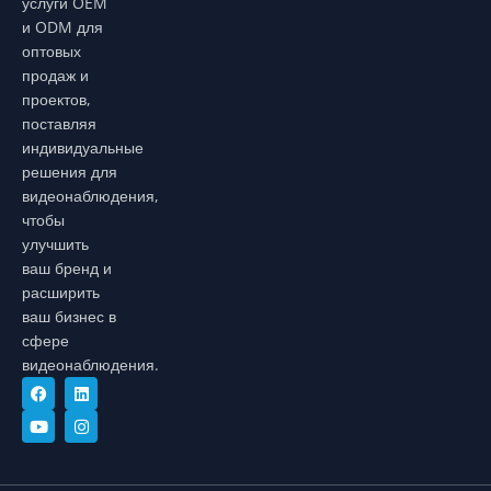
услуги OEM
и ODM для
оптовых
продаж и
проектов,
поставляя
индивидуальные
решения для
видеонаблюдения,
чтобы
улучшить
ваш бренд и
расширить
ваш бизнес в
сфере
видеонаблюдения.