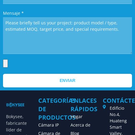
Mensaje
*
ENVIAR
CATEGORÍAS
ENLACES
CONTÁCT
DE
RÁPIDOS
Edificio
No.4,
PRODUCTOS
Bokysee,
Hogar
Huateng
fabricante
Cámara IP
Acerca de
Smart
líder de
Cámara de
Blog
Valley,