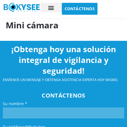
CONTÁCTENOS
Estudio de caso
Sobre nosotros
Mini cámara
¡Obtenga hoy una solución
integral de vigilancia y
seguridad!
ENVÍENOS UN MENSAJE Y OBTENGA ASISTENCIA EXPERTA HOY MISMO.
CONTÁCTENOS
Su nombre
*
Tu teléfono/WhatsApp