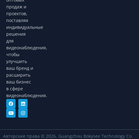
продаж и
проектов,
поставляя
индивидуальные
решения
для
видеонаблюдения,
чтобы
улучшить
ваш бренд и
расширить
ваш бизнес
в сфере
видеонаблюдения.
Авторские права © 2026, Guangzhou Bokysee Technology Co.