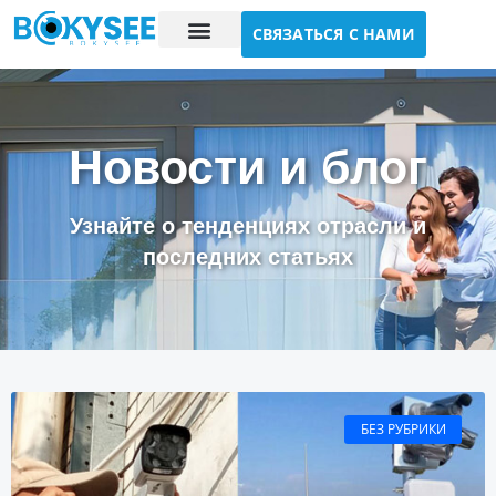
СВЯЗАТЬСЯ С НАМИ
Исследование случая
О нас
Новости и блог
Узнайте о тенденциях отрасли и
последних статьях
БЕЗ РУБРИКИ