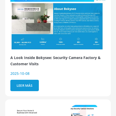
A Look Inside Bokysee: Security Camera Factory &
Customer Visits
2025-10-08
LEER MÁS