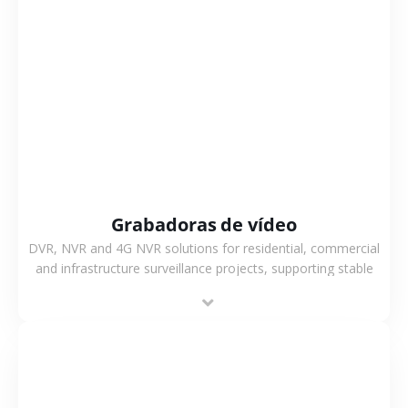
VER MÁS
Grabadoras de vídeo
DVR, NVR and 4G NVR solutions for residential, commercial
and infrastructure surveillance projects, supporting stable
recording and system integration.