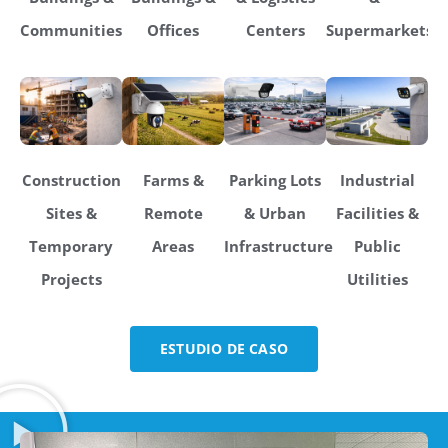
Communities
Offices
Centers
Supermarkets
Construction
Farms &
Parking Lots
Industrial
Sites &
Remote
& Urban
Facilities &
Temporary
Areas
Infrastructure
Public
Projects
Utilities
ESTUDIO DE CASO