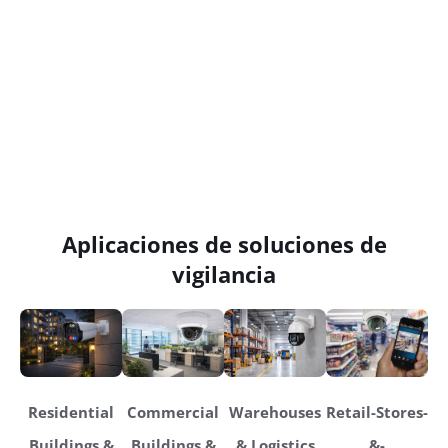
Aplicaciones de soluciones de
vigilancia
Residential
Commercial
Warehouses
Retail-Stores-
Buildings &
Buildings &
& Logistics
&-