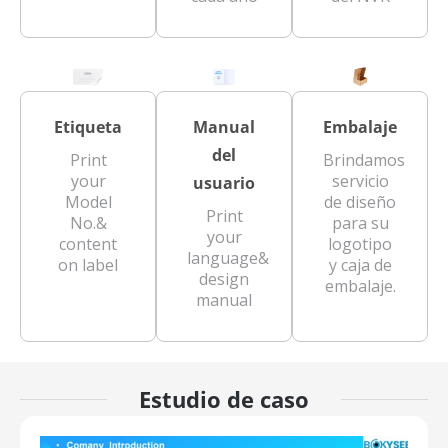
Etiqueta
Manual
Embalaje
del
Print
Brindamos
your
servicio
usuario
Model
de diseño
Print
No.&
para su
your
content
logotipo
language&
on label
y caja de
design
embalaje.
manual
Estudio de caso