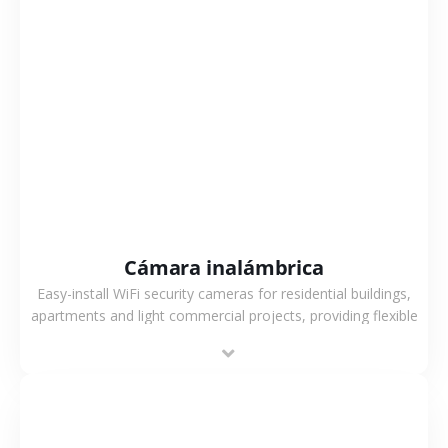
VER MÁS
Cámara inalámbrica
Easy-install WiFi security cameras for residential buildings,
apartments and light commercial projects, providing flexible
deployment and cost-effective surveillance solutions.