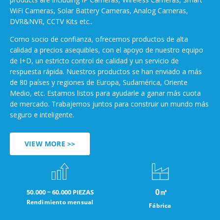
WiFi Cameras, Solar Battery Cameras, Analog Cameras,
DVR&NVR, CCTV Kits etc..
Como socio de confianza, ofrecemos productos de alta
calidad a precios asequibles, con el apoyo de nuestro equipo
de I+D, un estricto control de calidad y un servicio de
respuesta rápida. Nuestros productos se han enviado a más
de 80 países y regiones de Europa, Sudamérica, Oriente
Medio, etc. Estamos listos para ayudarle a ganar más cuota
de mercado. Trabajemos juntos para construir un mundo más
seguro e inteligente.
VIEW MORE >>
0
㎡
50.000 ~ 60.000 PIEZAS
Rendimiento mensual
Fábrica