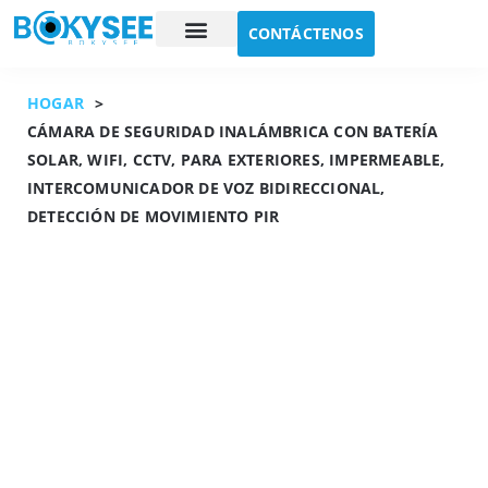
CONTÁCTENOS
Estudio de caso
Sobre nosotros
HOGAR
>
CÁMARA DE SEGURIDAD INALÁMBRICA CON BATERÍA
SOLAR, WIFI, CCTV, PARA EXTERIORES, IMPERMEABLE,
INTERCOMUNICADOR DE VOZ BIDIRECCIONAL,
DETECCIÓN DE MOVIMIENTO PIR