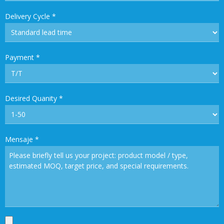
Delivery Cycle
*
Payment
*
Desired Quanity
*
Mensaje
*