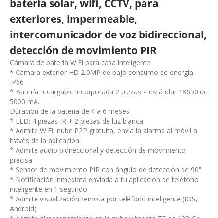
batería solar, wifi, CCTV, para
exteriores, impermeable,
intercomunicador de voz bidireccional,
detección de movimiento PIR
Cámara de batería WiFi para casa inteligente:
* Cámara exterior HD 2.0MP de bajo consumo de energía
IP66
* Batería recargable incorporada 2 piezas × estándar 18650 de
5000 mA.
Duración de la batería de 4 a 6 meses
* LED: 4 piezas IR + 2 piezas de luz blanca
* Admite WiFi, nube P2P gratuita, envía la alarma al móvil a
través de la aplicación.
* Admite audio bidireccional y detección de movimiento
precisa
* Sensor de movimiento PIR con ángulo de detección de 90°
* Notificación inmediata enviada a tu aplicación de teléfono
inteligente en 1 segundo
* Admite visualización remota por teléfono inteligente (IOS,
Android)