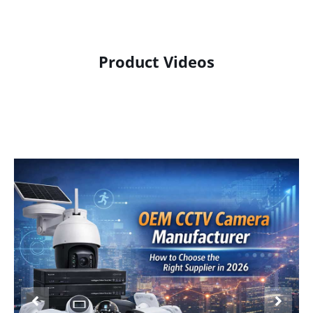
Product Videos
Product Display