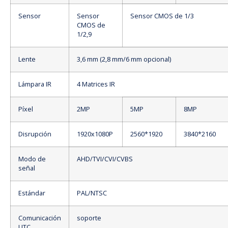
Sensor
Sensor
Sensor CMOS de 1/3
CMOS de
1/2,9
Lente
3,6 mm (2,8 mm/6 mm opcional)
Lámpara IR
4 Matrices IR
Píxel
2MP
5MP
8MP
Disrupción
1920x1080P
2560*1920
3840*2160
Modo de
AHD/TVI/CVI/CVBS
señal
Estándar
PAL/NTSC
Comunicación
soporte
UTC