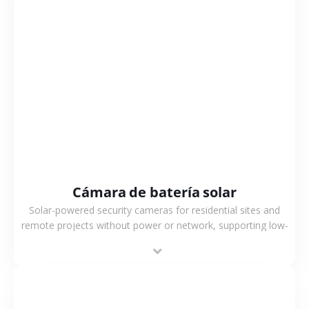
VER MÁS
Cámara de batería solar
Solar-powered security cameras for residential sites and
remote projects without power or network, supporting low-
power operation, 4G or WiFi connection and outdoor
monitoring.