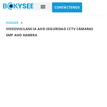
CONTÁCTENOS
Estudio de caso
Sobre nosotros
HOGAR
>
VIDEOVIGILANCIA AHD SEGURIDAD CCTV CÁMARAS
5MP AHD KAMERA