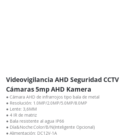
Videovigilancia AHD Seguridad CCTV
Cámaras 5mp AHD Kamera
● Cámara AHD de infrarrojos tipo bala de metal
● Resolución: 1.0MP/2.0MP/5.0MP/8.0MP
● Lente: 3,6MM
● 4 IR de matriz
● Bala resistente al agua IP66
● Día&Noche:Color/B/N(Inteligente Opcional)
● Alimentación: DC12V-1A