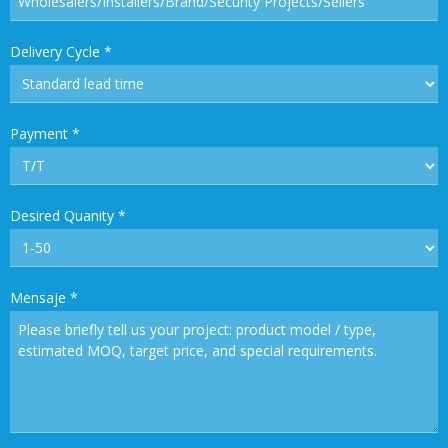
Delivery Cycle
*
Payment
*
Desired Quanity
*
Mensaje
*