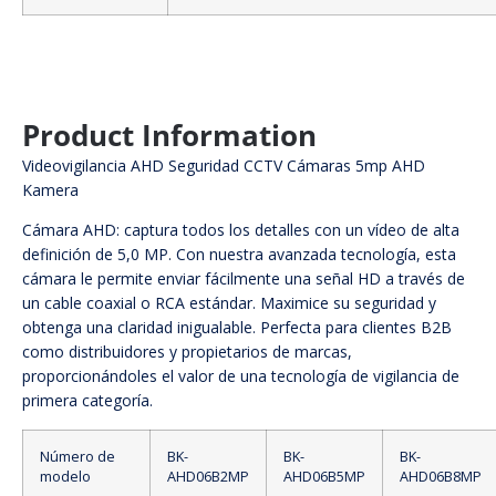
Product Information
Videovigilancia AHD Seguridad CCTV Cámaras 5mp AHD
Kamera
Cámara AHD: captura todos los detalles con un vídeo de alta
definición de 5,0 MP. Con nuestra avanzada tecnología, esta
cámara le permite enviar fácilmente una señal HD a través de
un cable coaxial o RCA estándar. Maximice su seguridad y
obtenga una claridad inigualable. Perfecta para clientes B2B
como distribuidores y propietarios de marcas,
proporcionándoles el valor de una tecnología de vigilancia de
primera categoría.
Número de
BK-
BK-
BK-
modelo
AHD06B2MP
AHD06B5MP
AHD06B8MP