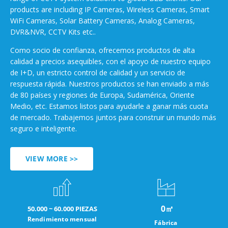
products are including IP Cameras, Wireless Cameras, Smart
WiFi Cameras, Solar Battery Cameras, Analog Cameras,
DVR&NVR, CCTV Kits etc..
Como socio de confianza, ofrecemos productos de alta
calidad a precios asequibles, con el apoyo de nuestro equipo
de I+D, un estricto control de calidad y un servicio de
respuesta rápida. Nuestros productos se han enviado a más
de 80 países y regiones de Europa, Sudamérica, Oriente
Medio, etc. Estamos listos para ayudarle a ganar más cuota
de mercado. Trabajemos juntos para construir un mundo más
seguro e inteligente.
VIEW MORE >>
0
㎡
50.000 ~ 60.000 PIEZAS
Rendimiento mensual
Fábrica