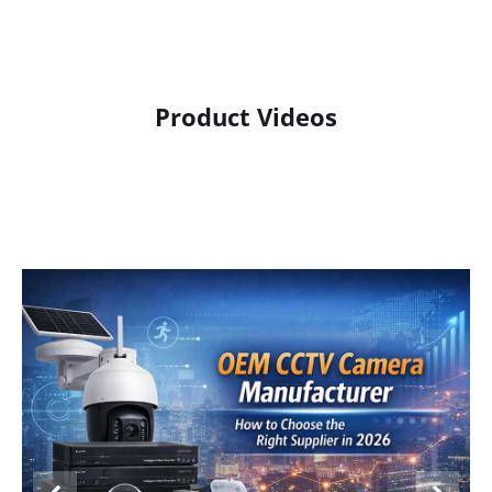
Product Videos
Product Display