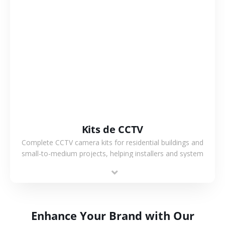
VER MÁS
Kits de CCTV
Complete CCTV camera kits for residential buildings and
small-to-medium projects, helping installers and system
integrators simplify deployment and reduce sourcing time.
Enhance Your Brand with Our