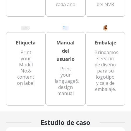
cada año
del NVR
Etiqueta
Manual
Embalaje
del
Print
Brindamos
your
servicio
usuario
Model
de diseño
Print
No.&
para su
your
content
logotipo
language&
on label
y caja de
design
embalaje.
manual
Estudio de caso