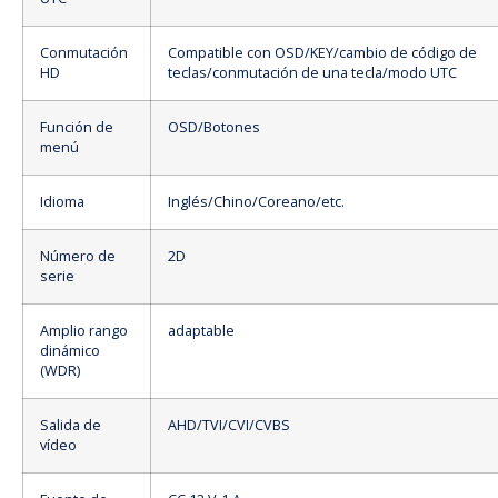
Conmutación
Compatible con OSD/KEY/cambio de código de
HD
teclas/conmutación de una tecla/modo UTC
Función de
OSD/Botones
menú
Idioma
Inglés/Chino/Coreano/etc.
Número de
2D
serie
Amplio rango
adaptable
dinámico
(WDR)
Salida de
AHD/TVI/CVI/CVBS
vídeo