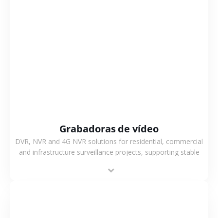
VER MÁS
Grabadoras de vídeo
DVR, NVR and 4G NVR solutions for residential, commercial
and infrastructure surveillance projects, supporting stable
recording and system integration.