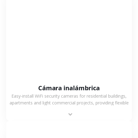
VER MÁS
Cámara inalámbrica
Easy-install WiFi security cameras for residential buildings,
apartments and light commercial projects, providing flexible
deployment and cost-effective surveillance solutions.