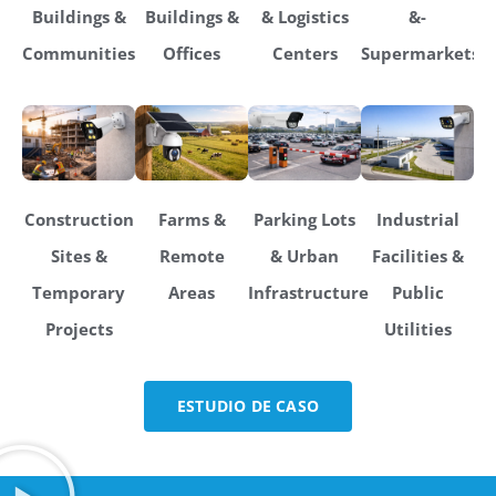
Buildings &
Buildings &
& Logistics
&-
Communities
Offices
Centers
Supermarkets
Construction
Farms &
Parking Lots
Industrial
Sites &
Remote
& Urban
Facilities &
Temporary
Areas
Infrastructure
Public
Projects
Utilities
ESTUDIO DE CASO