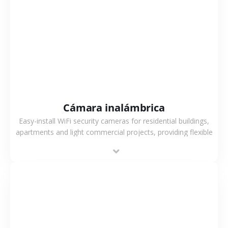
VER MÁS
Cámara inalámbrica
Easy-install WiFi security cameras for residential buildings,
apartments and light commercial projects, providing flexible
deployment and cost-effective surveillance solutions.