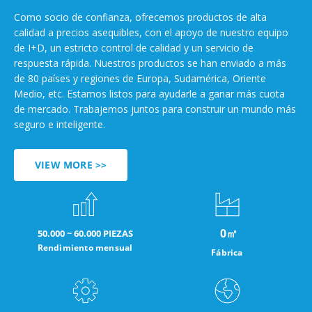
Como socio de confianza, ofrecemos productos de alta
calidad a precios asequibles, con el apoyo de nuestro equipo
de I+D, un estricto control de calidad y un servicio de
respuesta rápida. Nuestros productos se han enviado a más
de 80 países y regiones de Europa, Sudamérica, Oriente
Medio, etc. Estamos listos para ayudarle a ganar más cuota
de mercado. Trabajemos juntos para construir un mundo más
seguro e inteligente.
VIEW MORE >>
0
㎡
50.000 ~ 60.000 PIEZAS
Rendimiento mensual
Fábrica