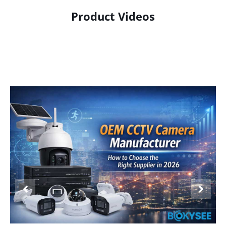
Product Videos
Product Display