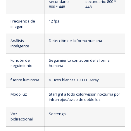
secundario:
secundario: 800 *
800 * 448
448
Frecuencia de
12 fps
imagen
Análisis
Detección de la forma humana
inteligente
Función de
Seguimiento con zoom de la forma
seguimiento
humana
fuente luminosa
6 luces blancas + 2 LED Array
Modo luz
Starlight a todo color/visión nocturna por
infrarrojos/aviso de doble luz
Voz
Sostengo
bidireccional