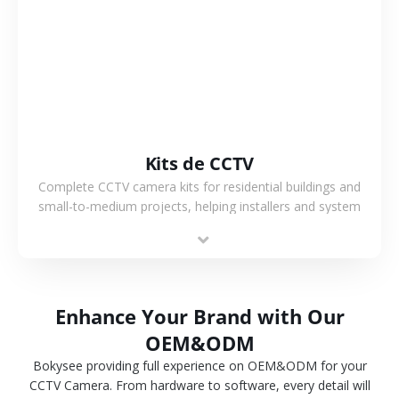
VER MÁS
Kits de CCTV
Complete CCTV camera kits for residential buildings and
small-to-medium projects, helping installers and system
integrators simplify deployment and reduce sourcing time.
Enhance Your Brand with Our
OEM&ODM
Bokysee providing full experience on OEM&ODM for your
CCTV Camera. From hardware to software, every detail will