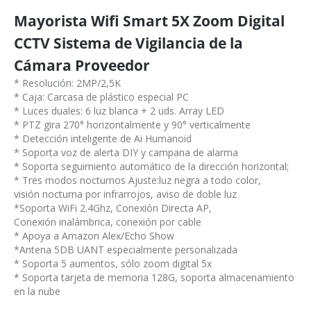
Mayorista Wifi Smart 5X Zoom Digital
CCTV Sistema de Vigilancia de la
Cámara Proveedor
* Resolución: 2MP/2,5K
* Caja: Carcasa de plástico especial PC
* Luces duales: 6 luz blanca + 2 uds. Array LED
* PTZ gira 270° horizontalmente y 90° verticalmente
* Detección inteligente de Ai Humanoid
* Soporta voz de alerta DIY y campana de alarma
* Soporta seguimiento automático de la dirección horizontal;
* Tres modos nocturnos Ajuste:luz negra a todo color,
visión nocturna por infrarrojos, aviso de doble luz
*Soporta WiFi 2.4Ghz, Conexión Directa AP,
Conexión inalámbrica, conexión por cable
* Apoya a Amazon Alex/Echo Show
*Antena 5DB UANT especialmente personalizada
* Soporta 5 aumentos, sólo zoom digital 5x
* Soporta tarjeta de memoria 128G, soporta almacenamiento
en la nube