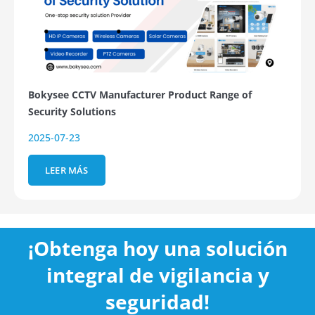
Bokysee CCTV Manufacturer Product Range of
Security Solutions
2025-07-23
LEER MÁS
¡Obtenga hoy una solución
integral de vigilancia y
seguridad!