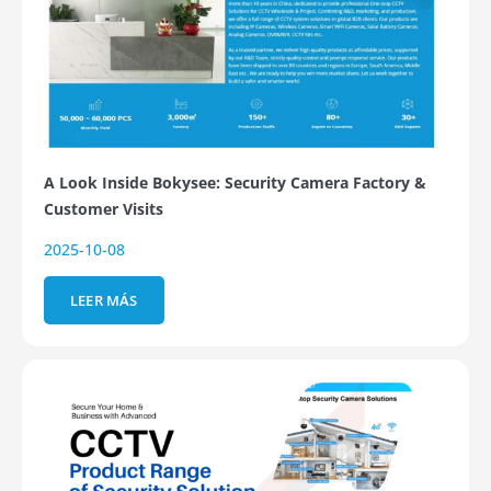
A Look Inside Bokysee: Security Camera Factory &
Customer Visits
2025-10-08
LEER MÁS