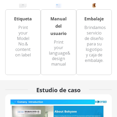
Etiqueta
Manual
Embalaje
del
Print
Brindamos
your
servicio
usuario
Model
de diseño
Print
No.&
para su
your
content
logotipo
language&
on label
y caja de
design
embalaje.
manual
Estudio de caso