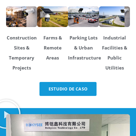
Construction
Farms &
Parking Lots
Industrial
Sites &
Remote
& Urban
Facilities &
Temporary
Areas
Infrastructure
Public
Projects
Utilities
ESTUDIO DE CASO