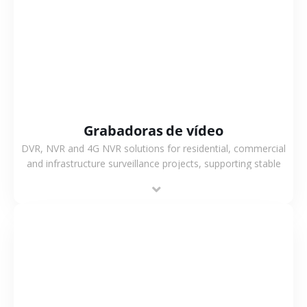
VER MÁS
Grabadoras de vídeo
DVR, NVR and 4G NVR solutions for residential, commercial
and infrastructure surveillance projects, supporting stable
recording and system integration.