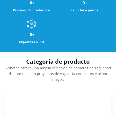
0
+
0
+
Personal de producción
Exportar a países
0
+
Expertos en I+D
Categoría de producto
Bokysee ofrece una amplia selección de cámaras de seguridad
disponibles para proyectos de vigilancia completos y al por
mayor.