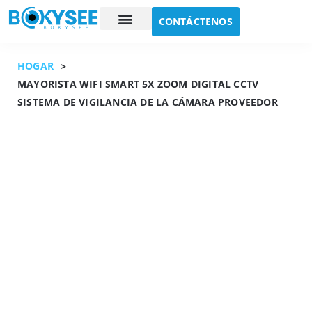
CONTÁCTENOS
Estudio de caso
Sobre nosotros
HOGAR
>
MAYORISTA WIFI SMART 5X ZOOM DIGITAL CCTV
SISTEMA DE VIGILANCIA DE LA CÁMARA PROVEEDOR