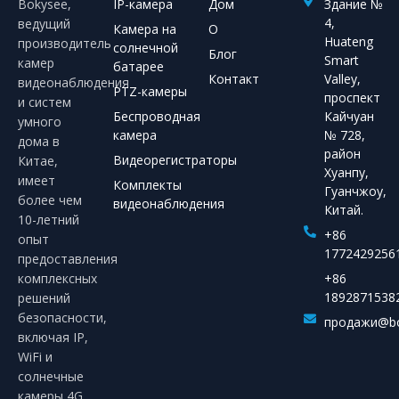
Bokysee,
IP-камера
Дом
Здание №
4,
ведущий
Камера на
О
Huateng
производитель
солнечной
Блог
Smart
камер
батарее
Контакт
Valley,
видеонаблюдения
PTZ-камеры
проспект
и систем
Беспроводная
Кайчуан
умного
камера
№ 728,
дома в
район
Видеорегистраторы
Китае,
Хуанпу,
имеет
Комплекты
Гуанчжоу,
более чем
видеонаблюдения
Китай.
10-летний
+86
опыт
1772429256
предоставления
комплексных
+86
1892871538
решений
безопасности,
продажи@bo
включая IP,
WiFi и
солнечные
камеры 4G.