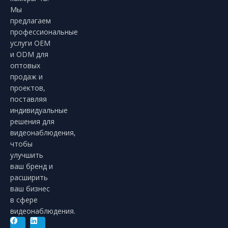
Мы
предлагаем
профессиональные
услуги OEM
и ODM для
оптовых
продаж и
проектов,
поставляя
индивидуальные
решения для
видеонаблюдения,
чтобы
улучшить
ваш бренд и
расширить
ваш бизнес
в сфере
видеонаблюдения.