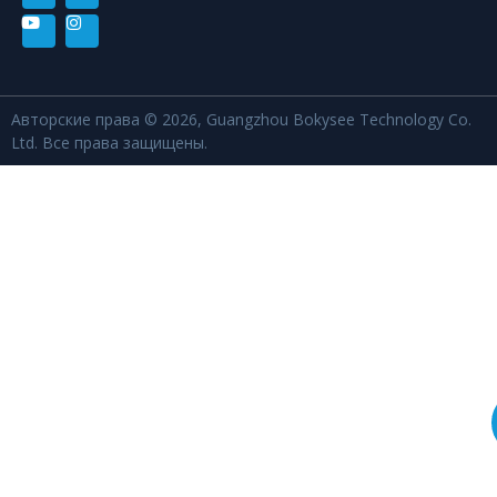
Авторские права © 2026, Guangzhou Bokysee Technology Co.
Ltd. Все права защищены.