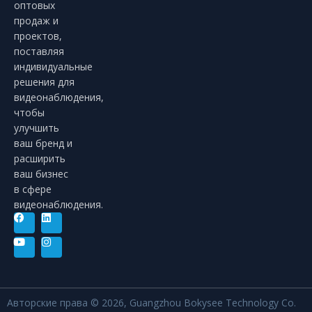
оптовых
продаж и
проектов,
поставляя
индивидуальные
решения для
видеонаблюдения,
чтобы
улучшить
ваш бренд и
расширить
ваш бизнес
в сфере
видеонаблюдения.
Авторские права © 2026, Guangzhou Bokysee Technology Co.