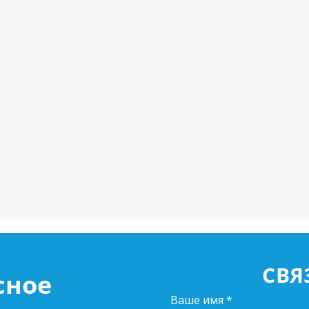
СВЯ
сное
Ваше имя
*