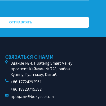
ОТПРАВЛЯТЬ
СВЯЗАТЬСЯ С НАМИ
Здание № 4, Huateng Smart Valley,
проспект Кайчуан № 728, район
Хуанпу, Гуанчжоу, Китай.
+86 17724292561
+86 18928715382
продажи@bokysee.com