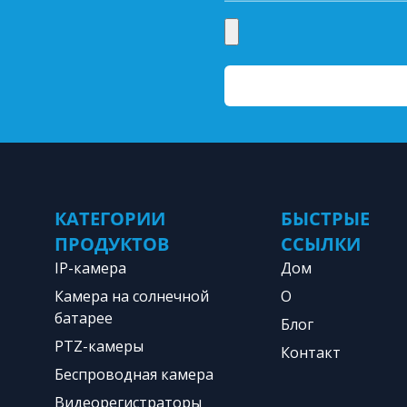
КАТЕГОРИИ
БЫСТРЫЕ
ПРОДУКТОВ
ССЫЛКИ
IP-камера
Дом
Камера на солнечной
О
батарее
Блог
PTZ-камеры
Контакт
Беспроводная камера
Видеорегистраторы