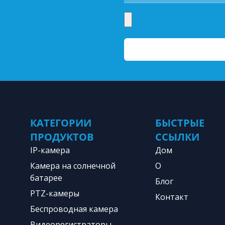
КАТЕГОРИИ
БЫСТРЫЕ
ПРОДУКТОВ
ССЫЛКИ
IP-камера
Дом
Камера на солнечной
О
батарее
Блог
PTZ-камеры
Контакт
Беспроводная камера
Видеорегистраторы