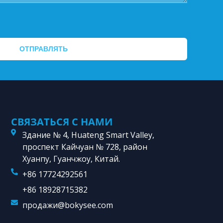
ОТПРАВЛЯТЬ
СВЯЗАТЬСЯ С НАМИ
Здание № 4, Huateng Smart Valley,
проспект Кайчуан № 728, район
Хуанпу, Гуанчжоу, Китай.
+86 17724292561
+86 18928715382
продажи@bokysee.com