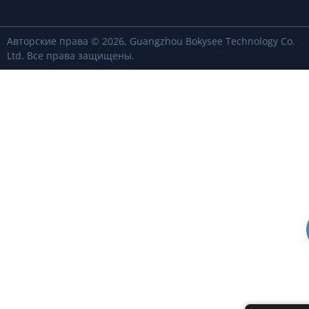
Авторские права © 2026, Guangzhou Bokysee Technology Co.
Ltd. Все права защищены.