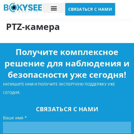
СВЯЗАТЬСЯ С НАМИ
Исследование случая
О нас
PTZ-камера
Получите комплексное
решение для наблюдения и
безопасности уже сегодня!
НАПИШИТЕ НАМ И ПОЛУЧИТЕ ЭКСПЕРТНУЮ ПОДДЕРЖКУ УЖЕ
СЕГОДНЯ.
СВЯЗАТЬСЯ С НАМИ
Ваше имя
*