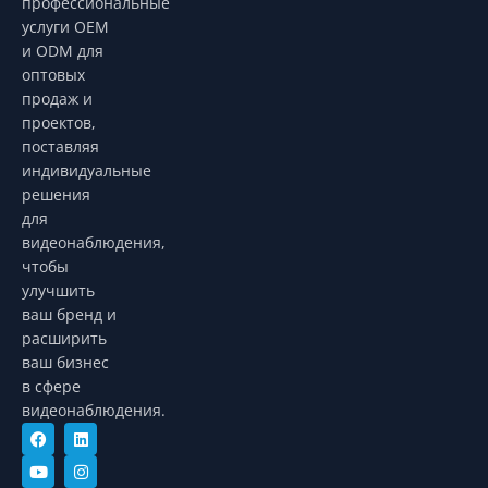
профессиональные
услуги OEM
и ODM для
оптовых
продаж и
проектов,
поставляя
индивидуальные
решения
для
видеонаблюдения,
чтобы
улучшить
ваш бренд и
расширить
ваш бизнес
в сфере
видеонаблюдения.