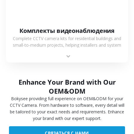
Комплекты видеонаблюдения
Complete CCTV camera kits for residential buildings and
small-to-medium projects, helping installers and system
integrators simplify deployment and reduce sourcing time.
Enhance Your Brand with Our
OEM&ODM
Bokysee providing full experience on OEM&ODM for your
CCTV Camera. From hardware to software, every detail will
be tailored to your exact needs and requirements. Enhance
your brand with our expert support.
СВЯЗАТЬСЯ С НАМИ