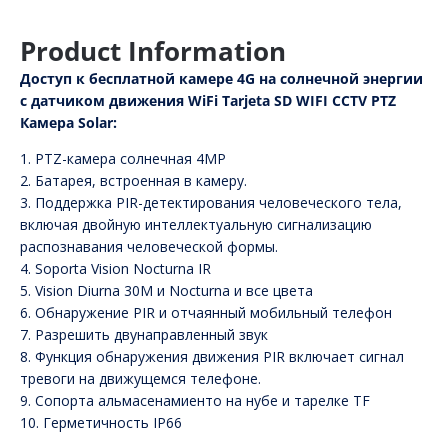
Product Information
Доступ к бесплатной камере 4G на солнечной энергии
с датчиком движения WiFi Tarjeta SD WIFI CCTV PTZ
Камера Solar:
1. PTZ-камера солнечная 4MP
2. Батарея, встроенная в камеру.
3. Поддержка PIR-детектирования человеческого тела,
включая двойную интеллектуальную сигнализацию
распознавания человеческой формы.
4. Soporta Vision Nocturna IR
5. Vision Diurna 30M и Nocturna и все цвета
6. Обнаружение PIR и отчаянный мобильный телефон
7. Разрешить двунаправленный звук
8. Функция обнаружения движения PIR включает сигнал
тревоги на движущемся телефоне.
9. Сопорта альмасенамиенто на нубе и тарелке TF
10. Герметичность IP66