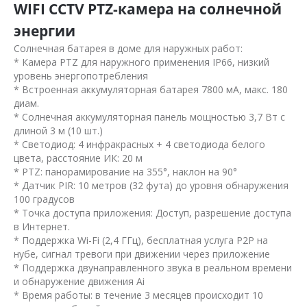
WIFI CCTV PTZ-камера на солнечной
энергии
Солнечная батарея в доме для наружных работ:
* Камера PTZ для наружного применения IP66, низкий
уровень энергопотребления
* Встроенная аккумуляторная батарея 7800 мА, макс. 180
диам.
* Солнечная аккумуляторная панель мощностью 3,7 Вт с
длиной 3 м (10 шт.)
* Светодиод: 4 инфракрасных + 4 светодиода белого
цвета, расстояние ИК: 20 м
* PTZ: панорамирование на 355°, наклон на 90°
* Датчик PIR: 10 метров (32 фута) до уровня обнаружения
100 градусов
* Точка доступа приложения: Доступ, разрешение доступа
в Интернет.
* Поддержка Wi-Fi (2,4 ГГц), бесплатная услуга P2P на
нубе, сигнал тревоги при движении через приложение
* Поддержка двунаправленного звука в реальном времени
и обнаружение движения Ai
* Время работы: в течение 3 месяцев происходит 10