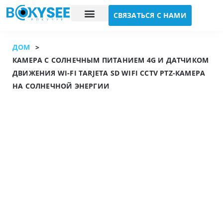
СВЯЗАТЬСЯ С НАМИ
Исследование случая
О нас
ДОМ
>
КАМЕРА С СОЛНЕЧНЫМ ПИТАНИЕМ 4G И ДАТЧИКОМ
ДВИЖЕНИЯ WI-FI TARJETA SD WIFI CCTV PTZ-КАМЕРА
НА СОЛНЕЧНОЙ ЭНЕРГИИ