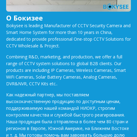
О Бокизее
Bokysee is leading Manufacturer of CCTV Security Camera and
Smart Home System for more than 10 years in China,
dedicated to provide professional One-stop CCTV Solutions for
CCTV Wholesale & Project.
Combining R&D, marketing, and production, we offer a full
range of CCTV system solutions to global B2B clients. Our
products are including IP Cameras, Wireless Cameras, Smart
WiFi Cameras, Solar Battery Cameras, Analog Cameras,
DVR&NVR, CCTV Kits etc..
Как надежный партнер, мы поставляем
высококачественную продукцию по доступным ценам,
поддерживаемую нашей командой НИОКР, строгим
контролем качества и службой быстрого реагирования.
Наша продукция была отправлена в более чем 80 стран и
регионов в Европе, Южной Америке, на Ближнем Востоке
и т. д. Мы готовы помочь вам завоевать большую долю