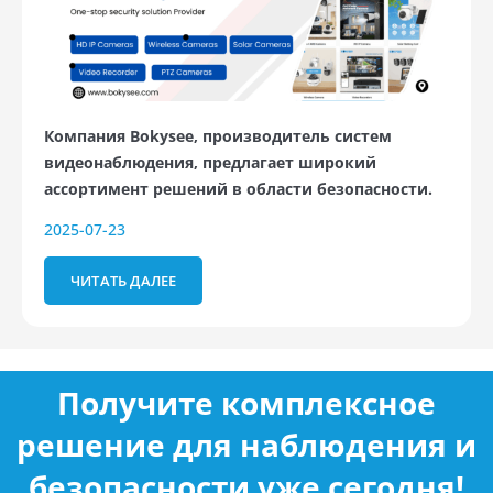
Компания Bokysee, производитель систем
видеонаблюдения, предлагает широкий
ассортимент решений в области безопасности.
2025-07-23
ЧИТАТЬ ДАЛЕЕ
Получите комплексное
решение для наблюдения и
безопасности уже сегодня!