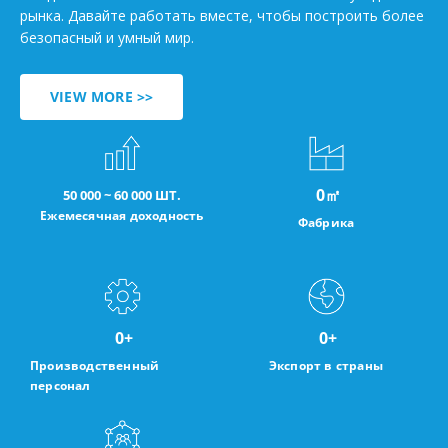
рынка. Давайте работать вместе, чтобы построить более
безопасный и умный мир.
VIEW MORE >>
0
㎡
50 000 ~ 60 000 ШТ.
Ежемесячная доходность
Фабрика
0
+
0
+
Производственный
Экспорт в страны
персонал