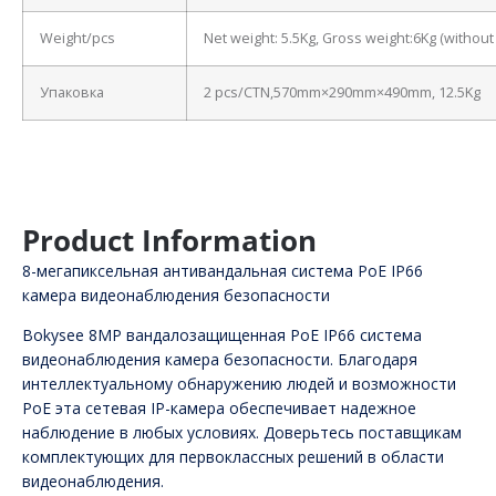
Weight/pcs
Net weight: 5.5Kg, Gross weight:6Kg (withou
Упаковка
2 pcs/CTN,570mm×290mm×490mm, 12.5Kg
Product Information
8-мегапиксельная антивандальная система PoE IP66
камера видеонаблюдения безопасности
Bokysee 8MP вандалозащищенная PoE IP66 система
видеонаблюдения камера безопасности. Благодаря
интеллектуальному обнаружению людей и возможности
PoE эта сетевая IP-камера обеспечивает надежное
наблюдение в любых условиях. Доверьтесь поставщикам
комплектующих для первоклассных решений в области
видеонаблюдения.