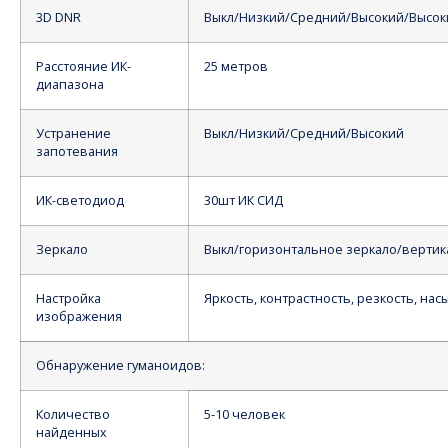
3D DNR
Выкл/Низкий/Средний/Высокий/Высок
Расстояние ИК-
25 метров
диапазона
Устранение
Выкл/Низкий/Средний/Высокий
запотевания
ИК-светодиод
30шт ИК СИД
Зеркало
Выкл/горизонтальное зеркало/вертик
Настройка
Яркость, контрастность, резкость, на
изображения
Обнаружение гуманоидов:
Количество
5-10 человек
найденных