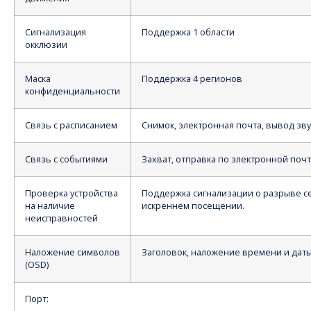
Сигнализация
Поддержка 1 области
окклюзии
Маска
Поддержка 4 регионов
конфиденциальности
Связь с расписанием
Снимок, электронная почта, вывод зву
Связь с событиями
Захват, отправка по электронной почт
Проверка устройства
Поддержка сигнализации о разрыве сет
на наличие
искреннем посещении.
неисправностей
Наложение символов
Заголовок, наложение времени и дат
(OSD)
Порт: