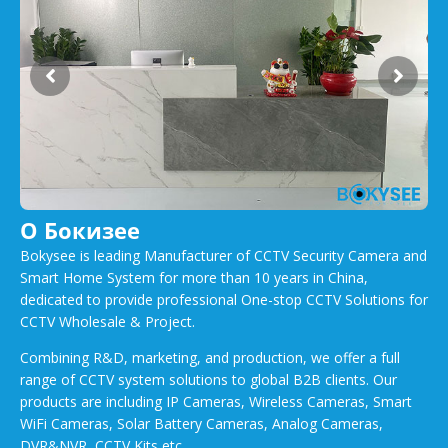
О Бокизее
Bokysee is leading Manufacturer of CCTV Security Camera and
Smart Home System for more than 10 years in China,
dedicated to provide professional One-stop CCTV Solutions for
CCTV Wholesale & Project.
Combining R&D, marketing, and production, we offer a full
range of CCTV system solutions to global B2B clients. Our
products are including IP Cameras, Wireless Cameras, Smart
WiFi Cameras, Solar Battery Cameras, Analog Cameras,
DVR&NVR, CCTV Kits etc..