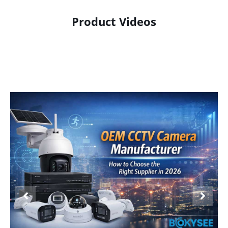
Product Videos
Product Display