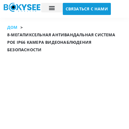
СВЯЗАТЬСЯ С НАМИ
Исследование случая
О нас
ДОМ
>
8-МЕГАПИКСЕЛЬНАЯ АНТИВАНДАЛЬНАЯ СИСТЕМА
POE IP66 КАМЕРА ВИДЕОНАБЛЮДЕНИЯ
БЕЗОПАСНОСТИ