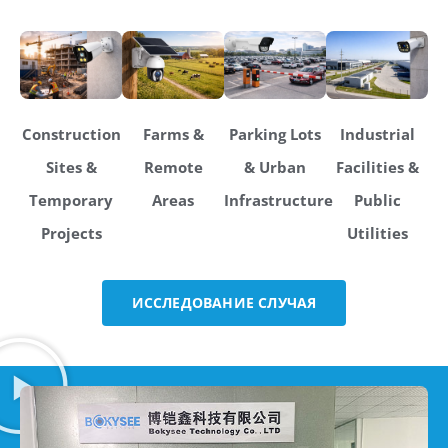
Construction
Farms &
Parking Lots
Industrial
Sites &
Remote
& Urban
Facilities &
Temporary
Areas
Infrastructure
Public
Projects
Utilities
ИССЛЕДОВАНИЕ СЛУЧАЯ