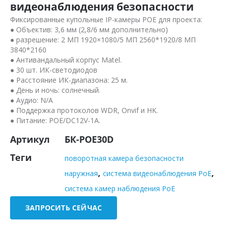
видеонаблюдения безопасности
Фиксированные купольные IP-камеры POE для проекта:
● Объектив: 3,6 мм (2,8/6 мм дополнительно)
● разрешение: 2 МП 1920×1080/5 МП 2560*1920/8 МП
3840*2160
● Антивандальный корпус Matel.
● 30 шт. ИК-светодиодов
● Расстояние ИК-диапазона: 25 м.
● День и ночь: солнечный.
● Аудио: N/A
● Поддержка протоколов WDR, Onvif и HK.
● Питание: POE/DC12V-1A.
Артикул
БК-POE30D
Теги
поворотная камера безопасности
,
,
наружная
система видеонаблюдения PoE
система камер наблюдения PoE
ЗАПРОСИТЬ СЕЙЧАС