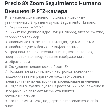
Precio 8X Zoom Seguimiento Humano
Внешняя IP PTZ-камера
PTZ-камера с диагональю 4,5 дюйма и двойным
увеличением с 8-кратным зумом Seguimiento Humano:
1. Разрешение: 4K/2.5K
2. 32-битное двойное ядро DSP (NT98566), чистое сжатие,
сторожевой таймер
3. Двойная лента: Лента F1.4 Starlight, 2,8 мм + 12 мм.
4. Двойные лучи: 6 белых + 6 инфракрасных.
5. Предварительная визуализация в двух панталлах,
предварительная визуализация изображения с
изображением
6. Следующее человеческое Zoom 8X
7. Позиция предварительной настройки приложения
поддерживает непрерывное масштабирование,
предварительную настройку и последующие изменения.
8. Когда вы визуализируете на расстоянии, изображение и
изображение автоматически становятся
автоматическими.
9. Карта памяти 128G, поддержка almacenamiento en la
nube