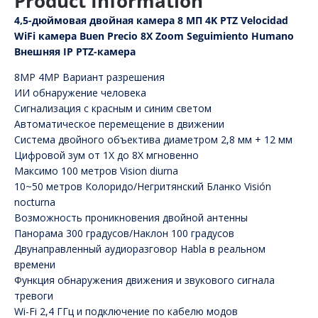
Product Information
4,5-дюймовая двойная камера 8 МП 4K PTZ Velocidad
WiFi камера Buen Precio 8X Zoom Seguimiento Humano
Внешняя IP PTZ-камера
8MP 4MP Вариант разрешения
ИИ обнаружение человека
Сигнализация с красным и синим светом
Автоматическое перемещение в движении
Система двойного объектива диаметром 2,8 мм + 12 мм
Цифровой зум от 1X до 8X мгновенно
Максимо 100 метров Vision diurna
10~50 метров Колоридо/Негритянский Бланко Visión
nocturna
Возможность проникновения двойной антенны
Панорама 300 градусов/Наклон 100 градусов
Двунаправленный аудиоразговор Habla в реальном
времени
Функция обнаружения движения и звукового сигнала
тревоги
Wi-Fi 2,4 ГГц и подключение по кабелю модов