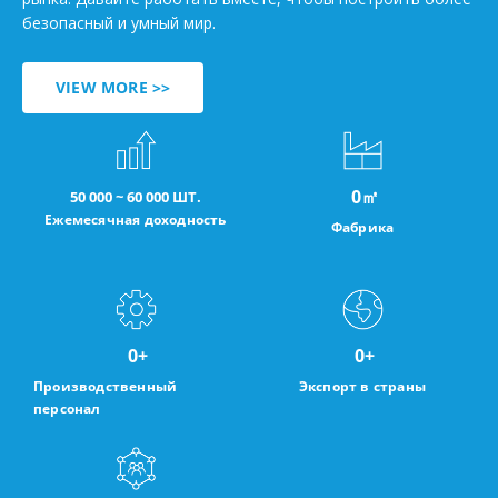
безопасный и умный мир.
VIEW MORE >>
0
㎡
50 000 ~ 60 000 ШТ.
Ежемесячная доходность
Фабрика
0
+
0
+
Производственный
Экспорт в страны
персонал