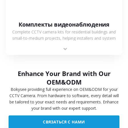
Комплекты видеонаблюдения
Complete CCTV camera kits for residential buildings and
small-to-medium projects, helping installers and system
integrators simplify deployment and reduce sourcing time.
Enhance Your Brand with Our
OEM&ODM
Bokysee providing full experience on OEM&ODM for your
CCTV Camera. From hardware to software, every detail will
be tailored to your exact needs and requirements. Enhance
your brand with our expert support.
СВЯЗАТЬСЯ С НАМИ