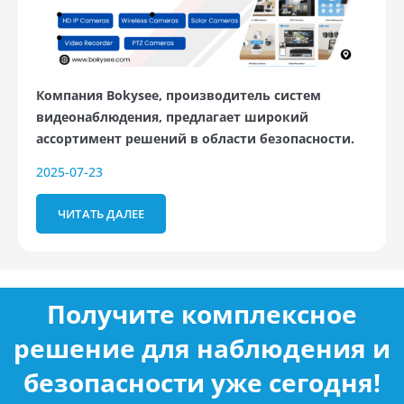
Компания Bokysee, производитель систем
видеонаблюдения, предлагает широкий
ассортимент решений в области безопасности.
2025-07-23
ЧИТАТЬ ДАЛЕЕ
Получите комплексное
решение для наблюдения и
безопасности уже сегодня!