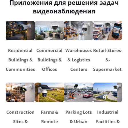
Приложения для решения задач
видеонаблюдения
Residential
Commercial
Warehouses
Retail-Stores-
Buildings &
Buildings &
& Logistics
&-
Communities
Offices
Centers
Supermarkets
Construction
Farms &
Parking Lots
Industrial
Sites &
Remote
& Urban
Facilities &