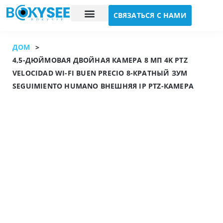
СВЯЗАТЬСЯ С НАМИ
Исследование случая
О нас
ДОМ
>
4,5-ДЮЙМОВАЯ ДВОЙНАЯ КАМЕРА 8 МП 4K PTZ
VELOCIDAD WI-FI BUEN PRECIO 8-КРАТНЫЙ ЗУМ
SEGUIMIENTO HUMANO ВНЕШНЯЯ IP PTZ-КАМЕРА