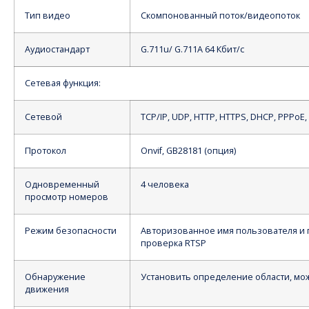
Тип видео
Скомпонованный поток/видеопоток
Аудиостандарт
G.711u/ G.711A 64 Кбит/с
Сетевая функция:
Сетевой
TCP/IP, UDP, HTTP, HTTPS, DHCP, PPPoE,
Протокол
Onvif, GB28181 (опция)
Одновременный
4 человека
просмотр номеров
Режим безопасности
Авторизованное имя пользователя и 
проверка RTSP
Обнаружение
Установить определение области, мо
движения