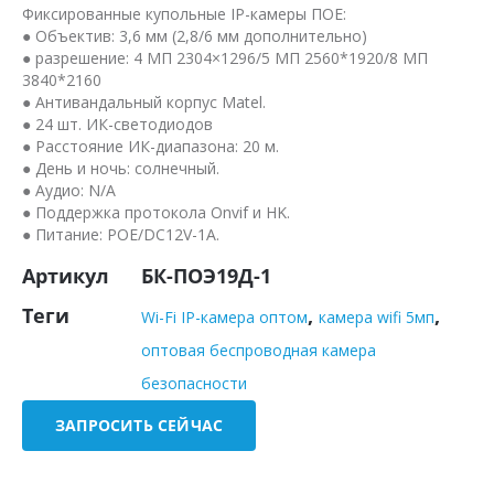
Фиксированные купольные IP-камеры ПОЕ:
● Объектив: 3,6 мм (2,8/6 мм дополнительно)
● разрешение: 4 МП 2304×1296/5 МП 2560*1920/8 МП
3840*2160
● Антивандальный корпус Matel.
● 24 шт. ИК-светодиодов
● Расстояние ИК-диапазона: 20 м.
● День и ночь: солнечный.
● Аудио: N/A
● Поддержка протокола Onvif и HK.
● Питание: POE/DC12V-1A.
Артикул
БК-ПОЭ19Д-1
Теги
,
,
Wi-Fi IP-камера оптом
камера wifi 5мп
оптовая беспроводная камера
безопасности
ЗАПРОСИТЬ СЕЙЧАС