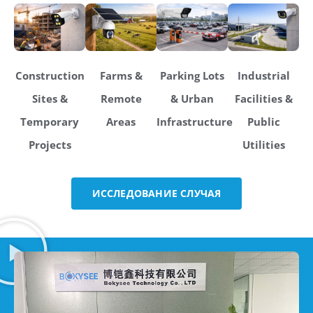
Construction
Farms &
Parking Lots
Industrial
Sites &
Remote
& Urban
Facilities &
Temporary
Areas
Infrastructure
Public
Projects
Utilities
ИССЛЕДОВАНИЕ СЛУЧАЯ