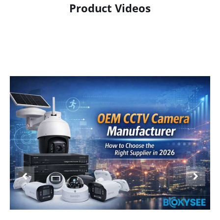
Product Videos
Product Display