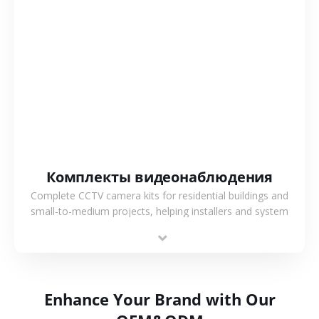
СМОТРЕТЬ БОЛЬШЕ
Комплекты видеонаблюдения
Complete CCTV camera kits for residential buildings and
small-to-medium projects, helping installers and system
integrators simplify deployment and reduce sourcing time.
Enhance Your Brand with Our