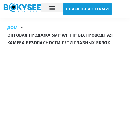
СВЯЗАТЬСЯ С НАМИ
Исследование случая
О нас
ДОМ
>
ОПТОВАЯ ПРОДАЖА 5MP WIFI IP БЕСПРОВОДНАЯ
КАМЕРА БЕЗОПАСНОСТИ СЕТИ ГЛАЗНЫХ ЯБЛОК