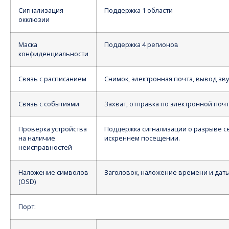
Сигнализация
Поддержка 1 области
окклюзии
Маска
Поддержка 4 регионов
конфиденциальности
Связь с расписанием
Снимок, электронная почта, вывод зву
Связь с событиями
Захват, отправка по электронной почт
Проверка устройства
Поддержка сигнализации о разрыве сет
на наличие
искреннем посещении.
неисправностей
Наложение символов
Заголовок, наложение времени и дат
(OSD)
Порт: