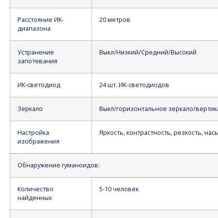
Расстояние ИК-
20 метров
диапазона
Устранение
Выкл/Низкий/Средний/Высокий
запотевания
ИК-светодиод
24 шт. ИК-светодиодов
Зеркало
Выкл/горизонтальное зеркало/вертик
Настройка
Яркость, контрастность, резкость, на
изображения
Обнаружение гуманоидов:
Количество
5-10 человек
найденных