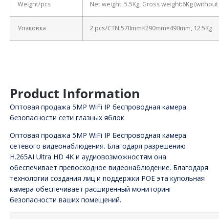
Weight/pcs
Net weight: 5.5Kg, Gross weight:6Kg (withou
Упаковка
2 pcs/CTN,570mm×290mm×490mm, 12.5Kg
Product Information
Оптовая продажа 5MP WiFi IP беспроводная камера
безопасности сети глазных яблок
Оптовая продажа 5MP WiFi IP Беспроводная камера
сетевого видеонаблюдения. Благодаря разрешению
H.265AI Ultra HD 4K и аудиовозможностям она
обеспечивает превосходное видеонаблюдение. Благодаря
технологии создания лиц и поддержки POE эта купольная
камера обеспечивает расширенный мониторинг
безопасности ваших помещений.