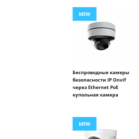
MEW
Беспроводные камеры
безопасности IP Onvif
через Ethernet PoE
купольная камера
MEW