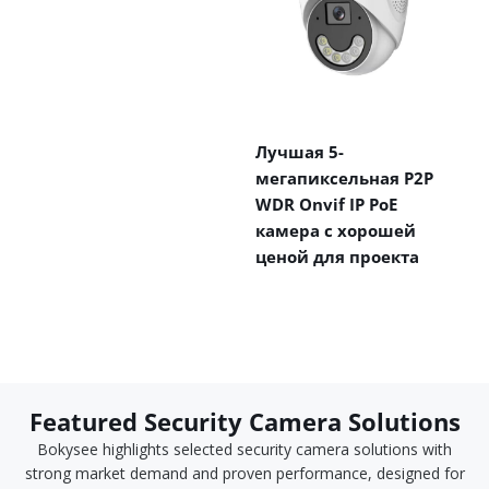
Лучшая 5-
мегапиксельная P2P
WDR Onvif IP PoE
камера с хорошей
ценой для проекта
Featured Security Camera Solutions
Bokysee highlights selected security camera solutions with
strong market demand and proven performance, designed for