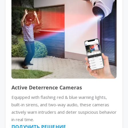
Active Deterrence Cameras
Equipped with flashing red & blue warning lights,
built-in sirens, and two-way audio, these cameras
actively warn intruders and deter suspicious behavior
in real time.
ПОЛУЧИТЬ РЕШЕНИЕ