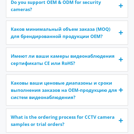
Do you support OEM & ODM for security
cameras?
Каков минимальный объем заказа (MOQ)
для брендированной продукции OEM?
Имеют ли ваши камеры видеонаблюдения
сертификаты CE или RoHS?
Каковы ваши ценовые диапазоны и сроки
выполнения заказов на OEM-продукцию для
систем видеонаблюдения?
What is the ordering process for CCTV camera
samples or trial orders?