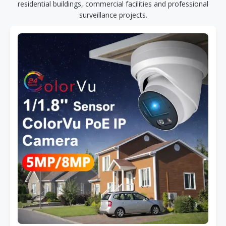
residential buildings, commercial facilities and professional
surveillance projects.