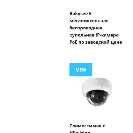
Bokysee 5-
мегапиксельная
беспроводная
купольная IP-камера
PoE по заводской цене
MEW
Совместимая с
Hikvision