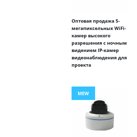
Оптовая продажа 5-
мегапиксельных WiFi-
камер высокого
разрешения с ночным
видением IP-камер
видеонаблюдения для
проекта
MEW