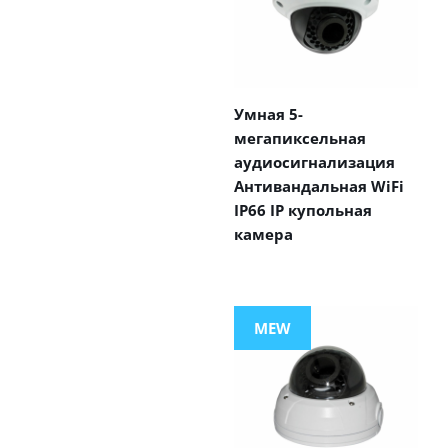
Умная 5-
мегапиксельная
аудиосигнализация
Антивандальная WiFi
IP66 IP купольная
камера
MEW