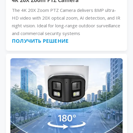
4K 20X Zoom PTZ Camera
The 4K 20X Zoom PTZ Camera delivers 8MP ultra-
HD video with 20X optical zoom, AI detection, and IR
night vision. Ideal for long-range outdoor surveillance
and commercial security systems
ПОЛУЧИТЬ РЕШЕНИЕ