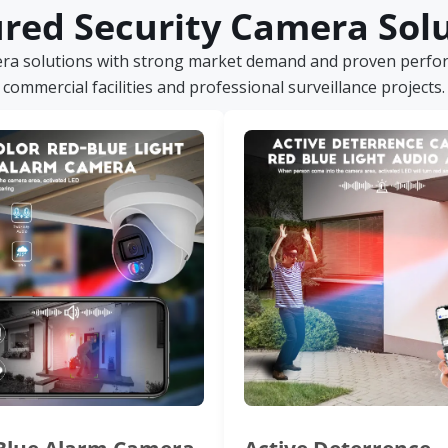
red Security Camera Sol
era solutions with strong market demand and proven perform
commercial facilities and professional surveillance projects.