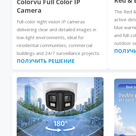
Red & 
Colorvu Full Color IP
Camera
The Red &
active det
Full-color night vision IP cameras
blue warni
delivering clear and detailed images in
and full-co
low-light environments, ideal for
outdoor se
residential communities, commercial
ПОЛУЧИ
buildings and 24/7 surveillance projects.
ПОЛУЧИТЬ РЕШЕНИЕ