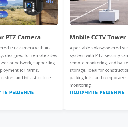
ar PTZ Camera
Mobile CCTV Tower
ered PTZ camera with 4G
A portable solar-powered sur
ty, designed for remote sites
system with PTZ security ca
ower or network, supporting
remote monitoring, and batt
eployment for farms,
storage. Ideal for constructio
on sites and infrastructure
parking lots, and temporary s
monitoring.
ТЬ РЕШЕНИЕ
ПОЛУЧИТЬ РЕШЕНИЕ