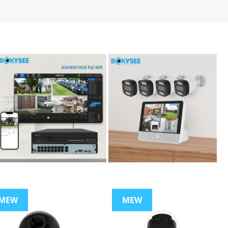
MEW
MEW