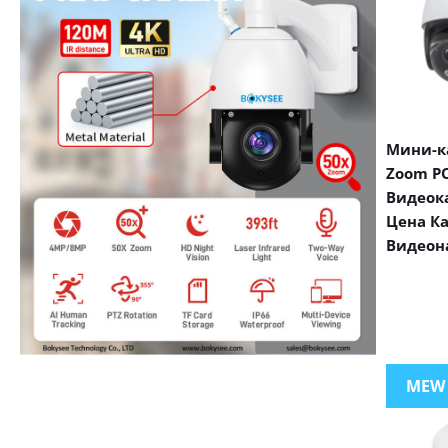
Мини-ка
Zoom PO
Видеок
Цена К
Видеон
VIEW MORE PRODUCTS
MEW