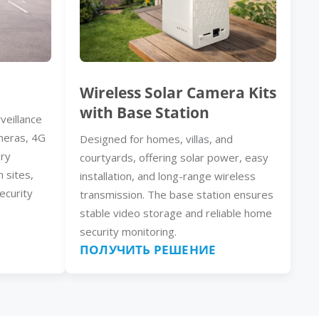
Wireless Solar Camera Kits
with Base Station
veillance
meras, 4G
Designed for homes, villas, and
ery
courtyards, offering solar power, easy
n sites,
installation, and long-range wireless
ecurity
transmission. The base station ensures
stable video storage and reliable home
security monitoring.
ПОЛУЧИТЬ РЕШЕНИЕ