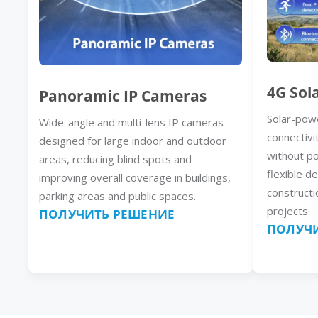
4G Sol
Panoramic IP Cameras
Solar-pow
Wide-angle and multi-lens IP cameras
connectivi
designed for large indoor and outdoor
without p
areas, reducing blind spots and
flexible d
improving overall coverage in buildings,
constructi
parking areas and public spaces.
projects.
ПОЛУЧИТЬ РЕШЕНИЕ
ПОЛУЧИ