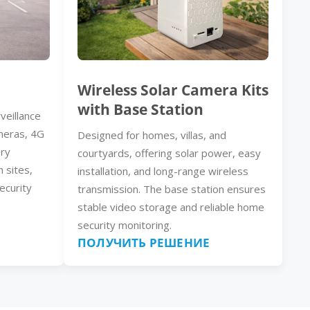
Wireless Solar Camera Kits
with Base Station
veillance
meras, 4G
Designed for homes, villas, and
ery
courtyards, offering solar power, easy
n sites,
installation, and long-range wireless
ecurity
transmission. The base station ensures
stable video storage and reliable home
security monitoring.
ПОЛУЧИТЬ РЕШЕНИЕ