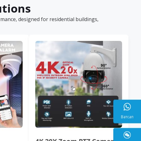
utions
ance, designed for residential buildings,
Ватса