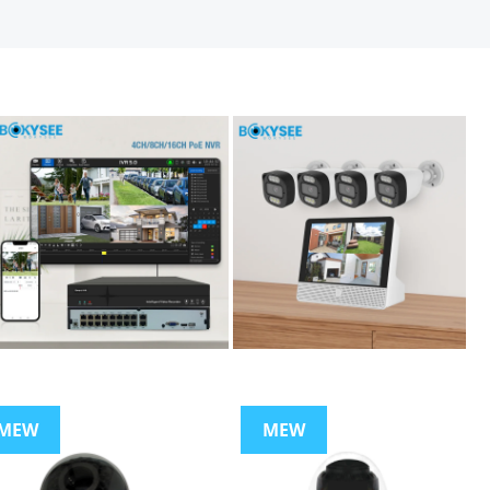
MEW
MEW