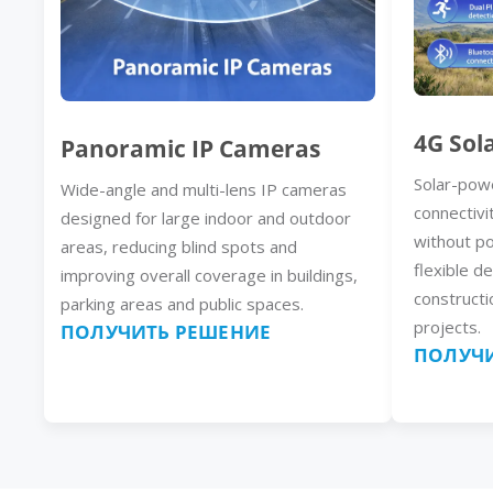
4G Sol
Panoramic IP Cameras
Solar-pow
Wide-angle and multi-lens IP cameras
connectivi
designed for large indoor and outdoor
without p
areas, reducing blind spots and
flexible d
improving overall coverage in buildings,
constructi
parking areas and public spaces.
projects.
ПОЛУЧИТЬ РЕШЕНИЕ
ПОЛУЧИ