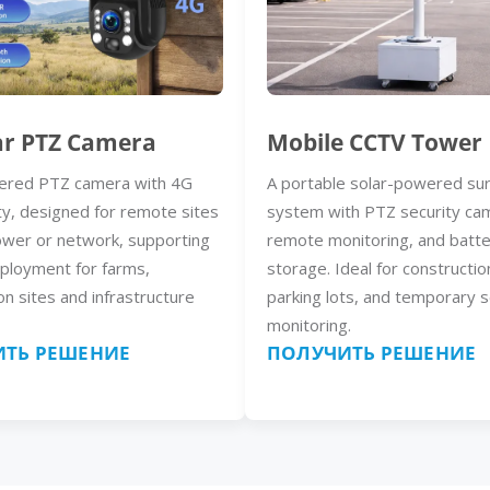
ar PTZ Camera
Mobile CCTV Tower
ered PTZ camera with 4G
A portable solar-powered sur
ty, designed for remote sites
system with PTZ security ca
ower or network, supporting
remote monitoring, and batt
eployment for farms,
storage. Ideal for constructio
on sites and infrastructure
parking lots, and temporary s
monitoring.
ТЬ РЕШЕНИЕ
ПОЛУЧИТЬ РЕШЕНИЕ