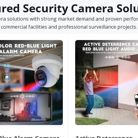
red Security Camera Sol
era solutions with strong market demand and proven perform
commercial facilities and professional surveillance projects.