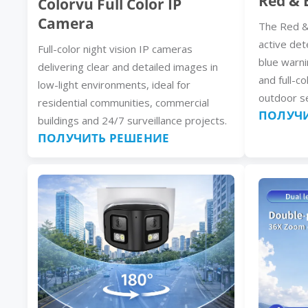
Red & 
Colorvu Full Color IP
Camera
The Red &
active det
Full-color night vision IP cameras
blue warni
delivering clear and detailed images in
and full-co
low-light environments, ideal for
outdoor se
residential communities, commercial
ПОЛУЧИ
buildings and 24/7 surveillance projects.
ПОЛУЧИТЬ РЕШЕНИЕ