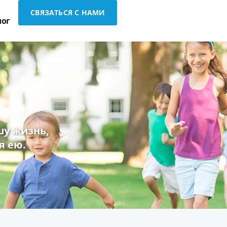
СВЯЗАТЬСЯ С НАМИ
лог
у жизнь,
я ею.