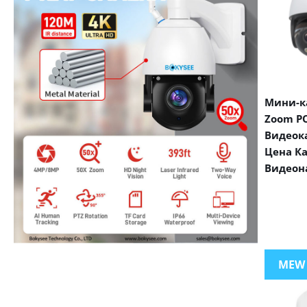
Мини-ка
Zoom PO
Видеок
Цена К
Видеон
VIEW MORE PRODUCTS
MEW