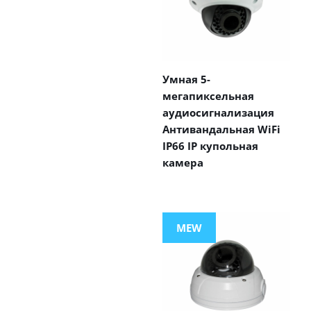
Умная 5-
мегапиксельная
аудиосигнализация
Антивандальная WiFi
IP66 IP купольная
камера
MEW