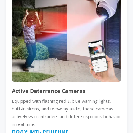
Active Deterrence Cameras
Equipped with flashing red & blue warning lights,
built-in sirens, and two-way audio, these cameras
actively warn intruders and deter suspicious behavior
in real time.
ПОЛУЧИТЬ РЕШЕНИЕ