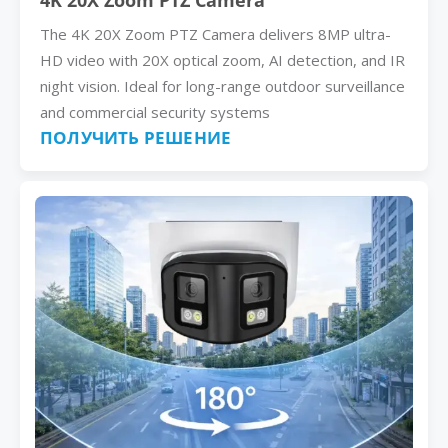
4K 20X Zoom PTZ Camera
The 4K 20X Zoom PTZ Camera delivers 8MP ultra-
HD video with 20X optical zoom, AI detection, and IR
night vision. Ideal for long-range outdoor surveillance
and commercial security systems
ПОЛУЧИТЬ РЕШЕНИЕ