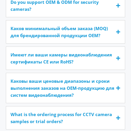
Do you support OEM & ODM for security
cameras?
Каков минимальный объем заказа (MOQ)
для брендированной продукции OEM?
Имеют ли ваши камеры видеонаблюдения
сертификаты CE или RoHS?
Каковы ваши ценовые диапазоны и сроки
выполнения заказов на OEM-продукцию для
систем видеонаблюдения?
What is the ordering process for CCTV camera
samples or trial orders?