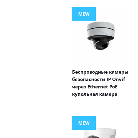
MEW
Беспроводные камеры
безопасности IP Onvif
через Ethernet PoE
купольная камера
MEW