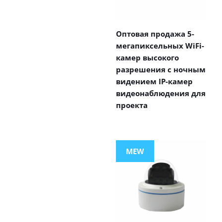
Оптовая продажа 5-
мегапиксельных WiFi-
камер высокого
разрешения с ночным
видением IP-камер
видеонаблюдения для
проекта
MEW