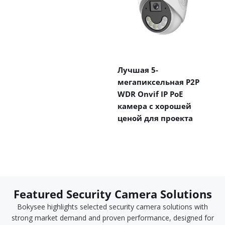
Лучшая 5-
мегапиксельная P2P
WDR Onvif IP PoE
камера с хорошей
ценой для проекта
Featured Security Camera Solutions
Bokysee highlights selected security camera solutions with
strong market demand and proven performance, designed for