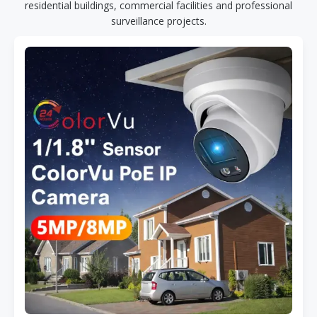
residential buildings, commercial facilities and professional
surveillance projects.