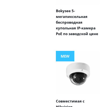
Bokysee 5-
мегапиксельная
беспроводная
купольная IP-камера
PoE по заводской цене
MEW
Совместимая с
Hikvision