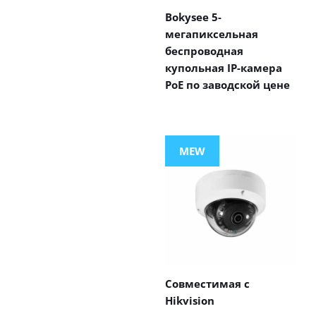
Bokysee 5-
мегапиксельная
беспроводная
купольная IP-камера
PoE по заводской цене
MEW
Совместимая с
Hikvision