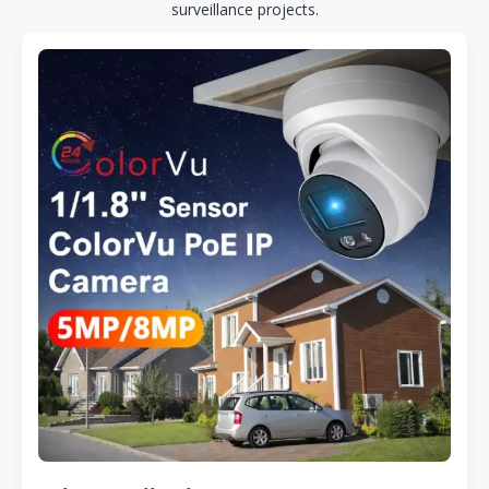
surveillance projects.