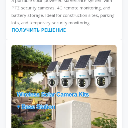
A portable solar-powered surveillance system with
PTZ security cameras, 4G remote monitoring, and
battery storage. Ideal for construction sites, parking
lots, and temporary security monitoring.
ПОЛУЧИТЬ РЕШЕНИЕ