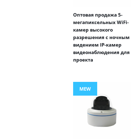
Оптовая продажа 5-
мегапиксельных WiFi-
камер высокого
разрешения с ночным
видением IP-камер
видеонаблюдения для
проекта
MEW