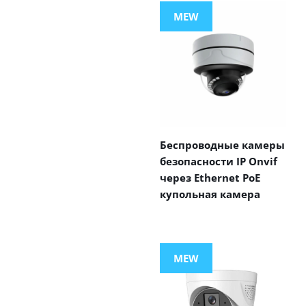
MEW
Беспроводные камеры
безопасности IP Onvif
через Ethernet PoE
купольная камера
MEW