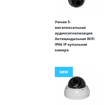
Умная 5-
мегапиксельная
аудиосигнализация
Антивандальная WiFi
IP66 IP купольная
камера
MEW