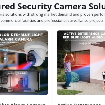
red Security Camera Sol
era solutions with strong market demand and proven perform
commercial facilities and professional surveillance projects.