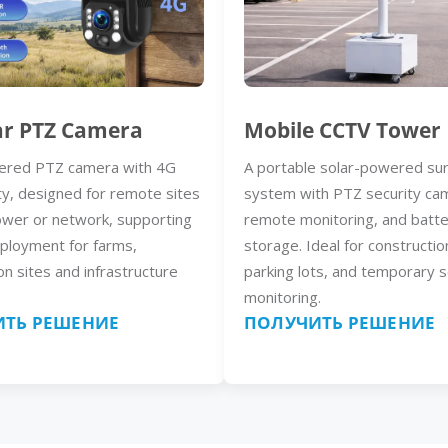
ar PTZ Camera
Mobile CCTV Tower
ered PTZ camera with 4G
A portable solar-powered sur
ty, designed for remote sites
system with PTZ security ca
ower or network, supporting
remote monitoring, and batt
eployment for farms,
storage. Ideal for constructio
on sites and infrastructure
parking lots, and temporary s
monitoring.
ТЬ РЕШЕНИЕ
ПОЛУЧИТЬ РЕШЕНИЕ