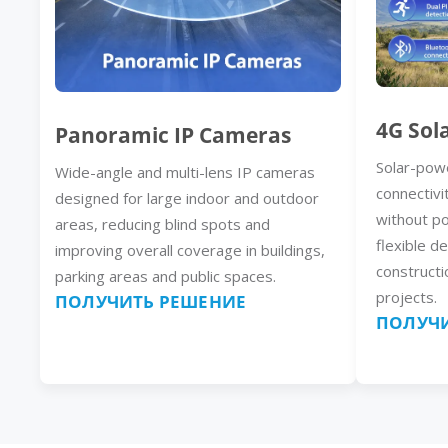
4G Sol
Panoramic IP Cameras
Solar-pow
Wide-angle and multi-lens IP cameras
connectivi
designed for large indoor and outdoor
without p
areas, reducing blind spots and
flexible d
improving overall coverage in buildings,
constructi
parking areas and public spaces.
projects.
ПОЛУЧИТЬ РЕШЕНИЕ
ПОЛУЧИ