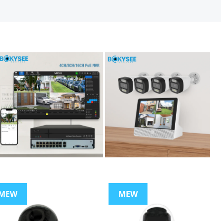
MEW
MEW