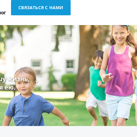
СВЯЗАТЬСЯ С НАМИ
лог
у жизнь,
я ею.