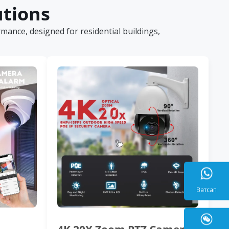
utions
ance, designed for residential buildings,
Ватса