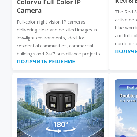
Red & 
Colorvu Full Color IP
Camera
The Red &
active det
Full-color night vision IP cameras
blue warni
delivering clear and detailed images in
and full-co
low-light environments, ideal for
outdoor se
residential communities, commercial
ПОЛУЧИ
buildings and 24/7 surveillance projects.
ПОЛУЧИТЬ РЕШЕНИЕ