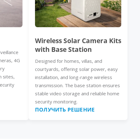
Wireless Solar Camera Kits
with Base Station
veillance
meras, 4G
Designed for homes, villas, and
ery
courtyards, offering solar power, easy
n sites,
installation, and long-range wireless
ecurity
transmission. The base station ensures
stable video storage and reliable home
security monitoring.
ПОЛУЧИТЬ РЕШЕНИЕ