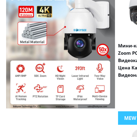
Мини-ка
Zoom PO
Видеок
Цена К
Видеон
VIEW MORE PRODUCTS
MEW