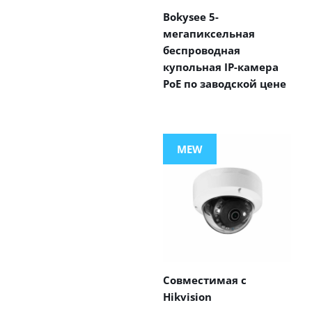
Bokysee 5-
мегапиксельная
беспроводная
купольная IP-камера
PoE по заводской цене
MEW
Совместимая с
Hikvision