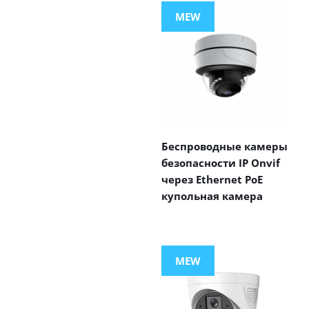
MEW
Беспроводные камеры
безопасности IP Onvif
через Ethernet PoE
купольная камера
MEW