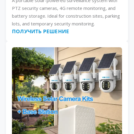
A portable solar-powered surveillance system with
PTZ security cameras, 4G remote monitoring, and
battery storage. Ideal for construction sites, parking
lots, and temporary security monitoring.
ПОЛУЧИТЬ РЕШЕНИЕ