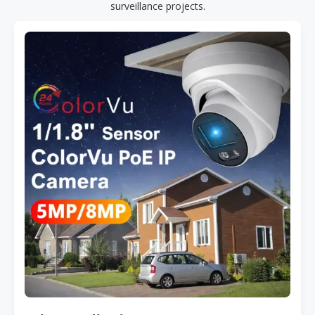
surveillance projects.