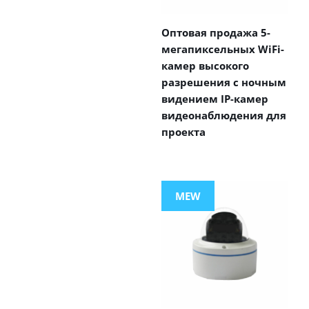
Оптовая продажа 5-
мегапиксельных WiFi-
камер высокого
разрешения с ночным
видением IP-камер
видеонаблюдения для
проекта
MEW