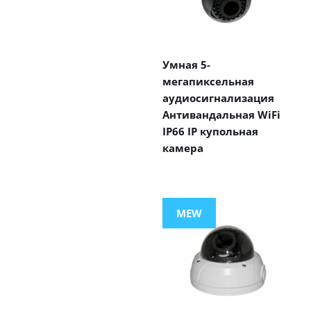
Умная 5-
мегапиксельная
аудиосигнализация
Антивандальная WiFi
IP66 IP купольная
камера
MEW