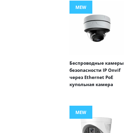
MEW
Беспроводные камеры
безопасности IP Onvif
через Ethernet PoE
купольная камера
MEW