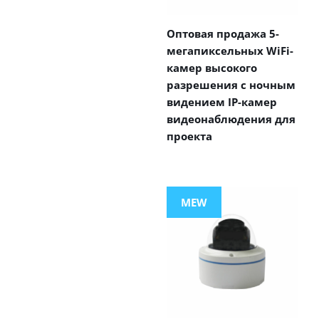
Оптовая продажа 5-
мегапиксельных WiFi-
камер высокого
разрешения с ночным
видением IP-камер
видеонаблюдения для
проекта
MEW