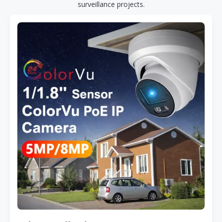
surveillance projects.