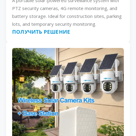
A portable solar-powered surveillance system with
PTZ security cameras, 4G remote monitoring, and
battery storage. Ideal for construction sites, parking
lots, and temporary security monitoring.
ПОЛУЧИТЬ РЕШЕНИЕ