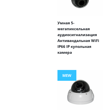
Умная 5-
мегапиксельная
аудиосигнализация
Антивандальная WiFi
IP66 IP купольная
камера
MEW