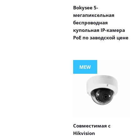
Bokysee 5-
мегапиксельная
беспроводная
купольная IP-камера
PoE по заводской цене
MEW
Совместимая с
Hikvision