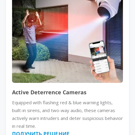
Active Deterrence Cameras
Equipped with flashing red & blue warning lights,
built-in sirens, and two-way audio, these cameras
actively warn intruders and deter suspicious behavior
in real time.
ПОЛУЧИТЬ РЕШЕНИЕ