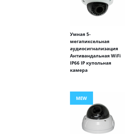
Умная 5-
мегапиксельная
аудиосигнализация
Антивандальная WiFi
IP66 IP купольная
камера
MEW