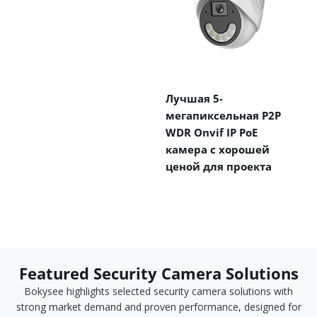
Лучшая 5-
мегапиксельная P2P
WDR Onvif IP PoE
камера с хорошей
ценой для проекта
Featured Security Camera Solutions
Bokysee highlights selected security camera solutions with
strong market demand and proven performance, designed for