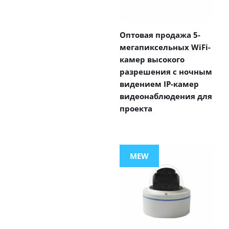
Оптовая продажа 5-
мегапиксельных WiFi-
камер высокого
разрешения с ночным
видением IP-камер
видеонаблюдения для
проекта
MEW