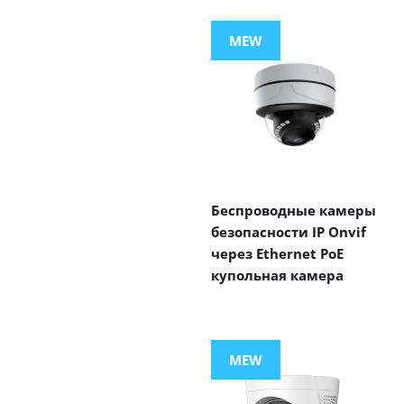
MEW
Беспроводные камеры
безопасности IP Onvif
через Ethernet PoE
купольная камера
MEW