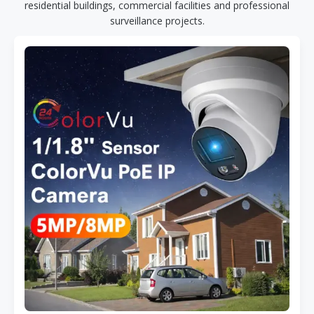
residential buildings, commercial facilities and professional
surveillance projects.