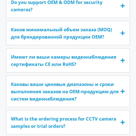
Do you support OEM & ODM for security
cameras?
Каков минимальный объем заказа (MOQ)
для брендированной продукции OEM?
Имеют ли ваши камеры видеонаблюдения
сертификаты CE или RoHS?
Каковы ваши ценовые диапазоны и сроки
выполнения заказов на OEM-продукцию для
систем видеонаблюдения?
What is the ordering process for CCTV camera
samples or trial orders?