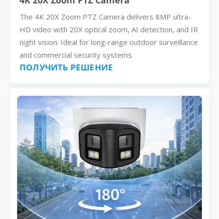
4K 20X Zoom PTZ Camera
The 4K 20X Zoom PTZ Camera delivers 8MP ultra-
HD video with 20X optical zoom, AI detection, and IR
night vision. Ideal for long-range outdoor surveillance
and commercial security systems
ПОЛУЧИТЬ РЕШЕНИЕ