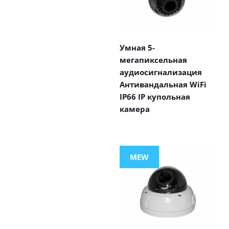
Умная 5-
мегапиксельная
аудиосигнализация
Антивандальная WiFi
IP66 IP купольная
камера
MEW