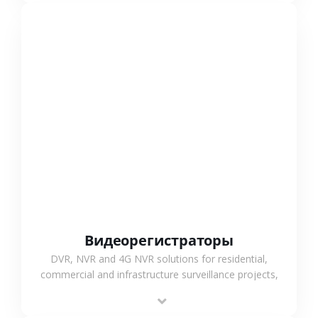
СМОТРЕТЬ БОЛЬШЕ
Видеорегистраторы
DVR, NVR and 4G NVR solutions for residential,
commercial and infrastructure surveillance projects,
supporting stable recording and system integration.