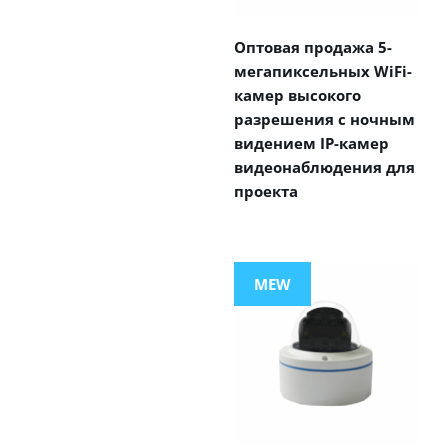
Оптовая продажа 5-
мегапиксельных WiFi-
камер высокого
разрешения с ночным
видением IP-камер
видеонаблюдения для
проекта
MEW