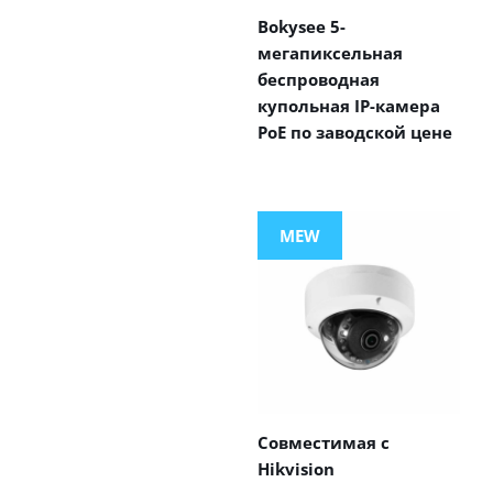
Bokysee 5-
мегапиксельная
беспроводная
купольная IP-камера
PoE по заводской цене
MEW
Совместимая с
Hikvision