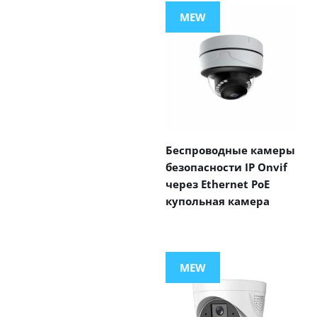
MEW
Беспроводные камеры
безопасности IP Onvif
через Ethernet PoE
купольная камера
MEW