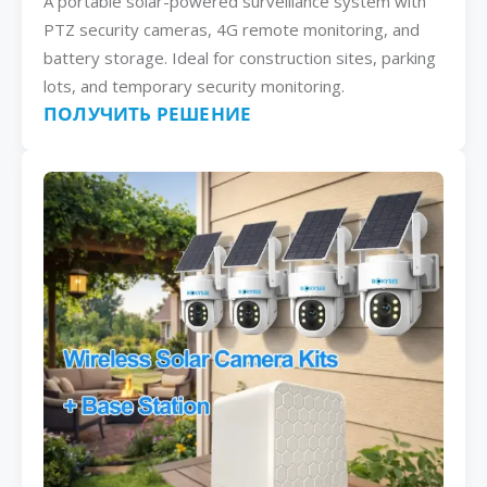
A portable solar-powered surveillance system with
PTZ security cameras, 4G remote monitoring, and
battery storage. Ideal for construction sites, parking
lots, and temporary security monitoring.
ПОЛУЧИТЬ РЕШЕНИЕ