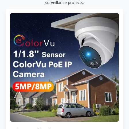
surveillance projects.