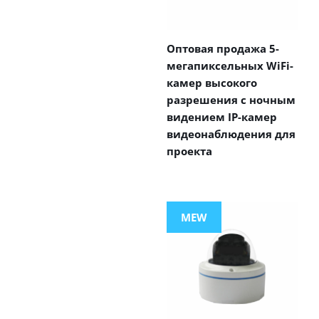
Оптовая продажа 5-
мегапиксельных WiFi-
камер высокого
разрешения с ночным
видением IP-камер
видеонаблюдения для
проекта
MEW