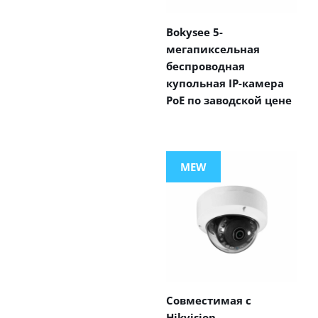
Bokysee 5-
мегапиксельная
беспроводная
купольная IP-камера
PoE по заводской цене
MEW
Совместимая с
Hikvision