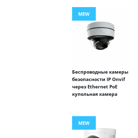
MEW
Беспроводные камеры
безопасности IP Onvif
через Ethernet PoE
купольная камера
MEW