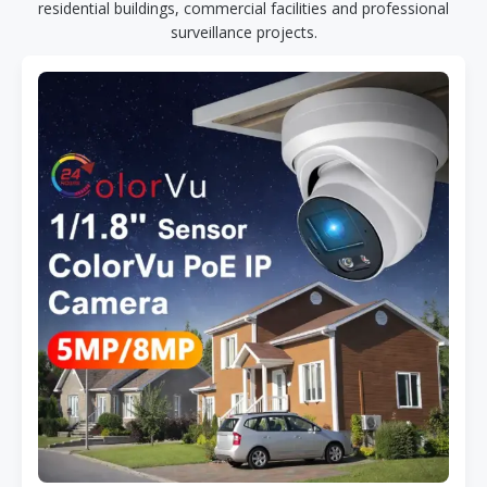
residential buildings, commercial facilities and professional
surveillance projects.