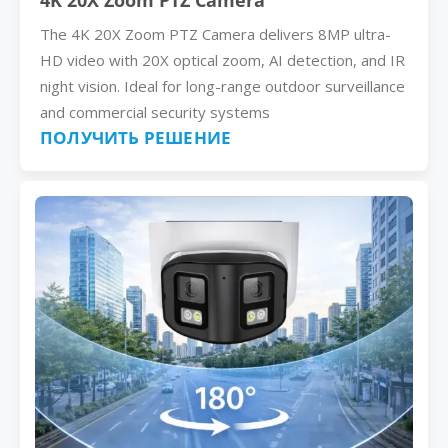
4K 20X Zoom PTZ Camera
The 4K 20X Zoom PTZ Camera delivers 8MP ultra-
HD video with 20X optical zoom, AI detection, and IR
night vision. Ideal for long-range outdoor surveillance
and commercial security systems
ПОЛУЧИТЬ РЕШЕНИЕ