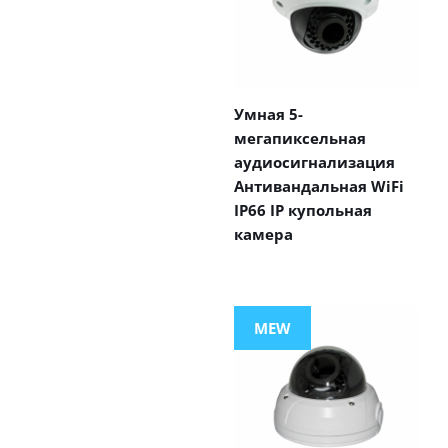
Умная 5-
мегапиксельная
аудиосигнализация
Антивандальная WiFi
IP66 IP купольная
камера
MEW