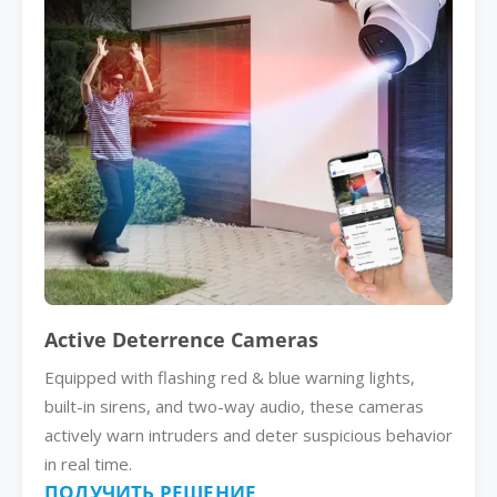
Active Deterrence Cameras
Equipped with flashing red & blue warning lights,
built-in sirens, and two-way audio, these cameras
actively warn intruders and deter suspicious behavior
in real time.
ПОЛУЧИТЬ РЕШЕНИЕ