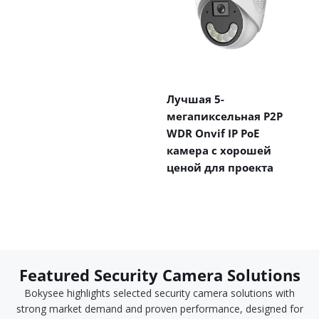
Лучшая 5-
мегапиксельная P2P
WDR Onvif IP PoE
камера с хорошей
ценой для проекта
Featured Security Camera Solutions
Bokysee highlights selected security camera solutions with
strong market demand and proven performance, designed for