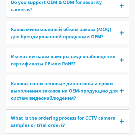
Do you support OEM & ODM for security
cameras?
Каков минимальный объем заказа (MOQ)
для брендированной продукции OEM?
Имеют ли ваши камеры видеонаблюдения
сертификаты CE или RoHS?
Каковы ваши ценовые диапазоны и сроки
выполнения заказов на OEM-продукцию для
систем видеонаблюдения?
What is the ordering process for CCTV camera
samples or trial orders?