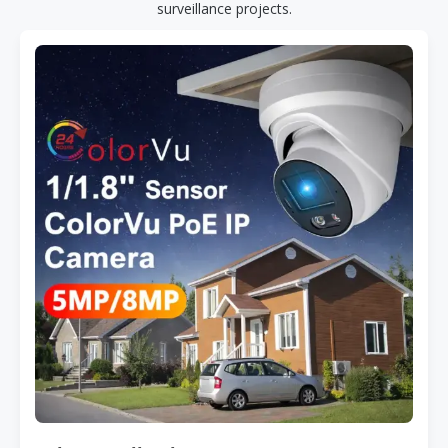
surveillance projects.