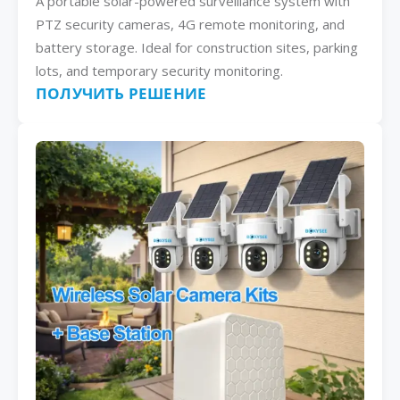
A portable solar-powered surveillance system with
PTZ security cameras, 4G remote monitoring, and
battery storage. Ideal for construction sites, parking
lots, and temporary security monitoring.
ПОЛУЧИТЬ РЕШЕНИЕ