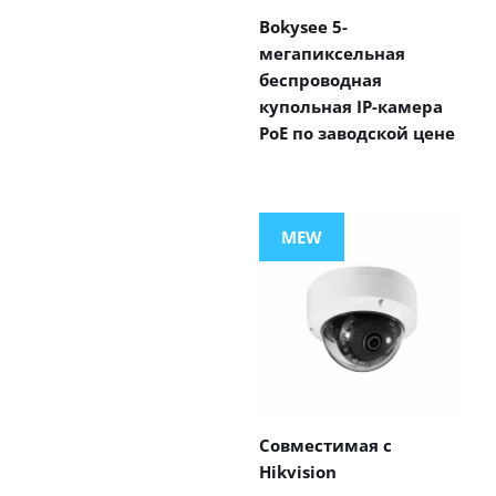
Bokysee 5-
мегапиксельная
беспроводная
купольная IP-камера
PoE по заводской цене
MEW
Совместимая с
Hikvision