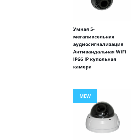
Умная 5-
мегапиксельная
аудиосигнализация
Антивандальная WiFi
IP66 IP купольная
камера
MEW