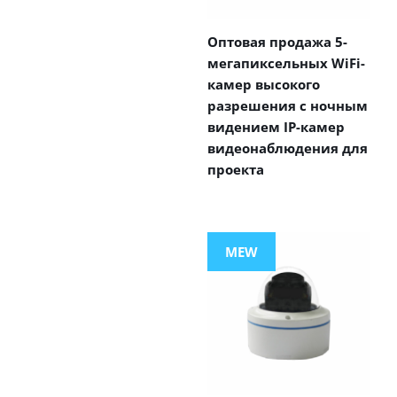
Оптовая продажа 5-
мегапиксельных WiFi-
камер высокого
разрешения с ночным
видением IP-камер
видеонаблюдения для
проекта
MEW