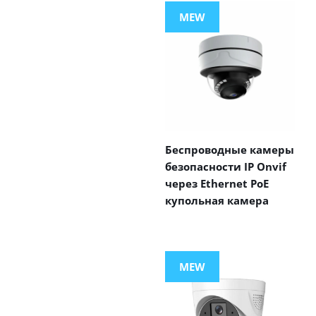
MEW
Беспроводные камеры
безопасности IP Onvif
через Ethernet PoE
купольная камера
MEW