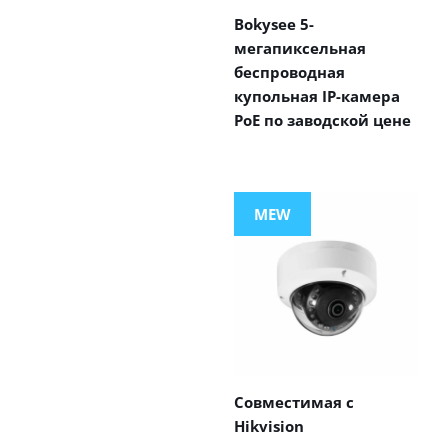
Bokysee 5-
мегапиксельная
беспроводная
купольная IP-камера
PoE по заводской цене
MEW
Совместимая с
Hikvision