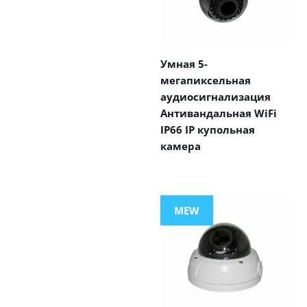
Умная 5-
мегапиксельная
аудиосигнализация
Антивандальная WiFi
IP66 IP купольная
камера
MEW