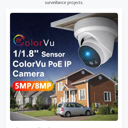
surveillance projects.