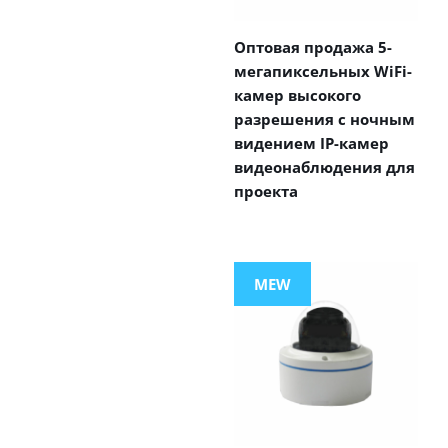
Оптовая продажа 5-
мегапиксельных WiFi-
камер высокого
разрешения с ночным
видением IP-камер
видеонаблюдения для
проекта
MEW