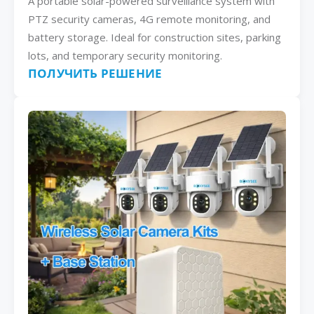
A portable solar-powered surveillance system with
PTZ security cameras, 4G remote monitoring, and
battery storage. Ideal for construction sites, parking
lots, and temporary security monitoring.
ПОЛУЧИТЬ РЕШЕНИЕ