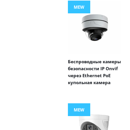
MEW
Беспроводные камеры
безопасности IP Onvif
через Ethernet PoE
купольная камера
MEW